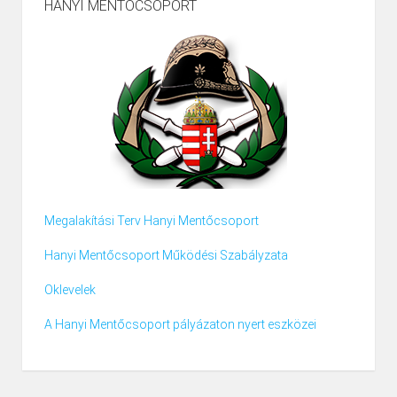
HANYI MENTŐCSOPORT
Megalakítási Terv Hanyi Mentőcsoport
Hanyi Mentőcsoport Működési Szabályzata
Oklevelek
A Hanyi Mentőcsoport pályázaton nyert eszközei