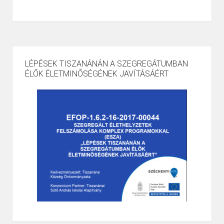
LÉPÉSEK TISZANÁNÁN A SZEGREGÁTUMBAN
ÉLŐK ÉLETMINŐSÉGÉNEK JAVÍTÁSÁÉRT