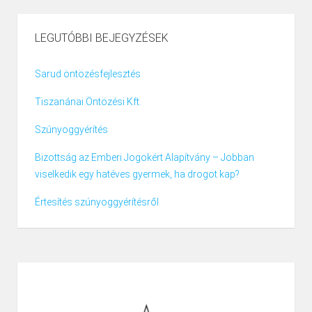
LEGUTÓBBI BEJEGYZÉSEK
Sarud öntözésfejlesztés
Tiszanánai Öntözési Kft.
Szúnyoggyérítés
Bizottság az Emberi Jogokért Alapítvány – Jobban
viselkedik egy hatéves gyermek, ha drogot kap?
Értesítés szúnyoggyérítésről