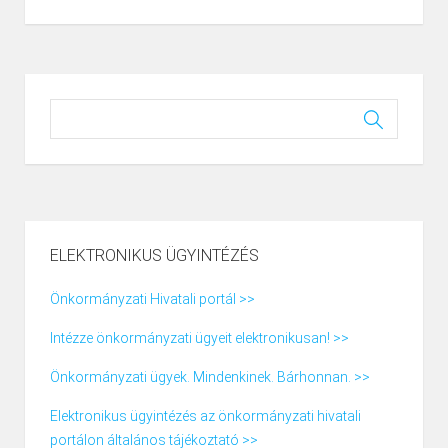
ELEKTRONIKUS ÜGYINTÉZÉS
Önkormányzati Hivatali portál >>
Intézze önkormányzati ügyeit elektronikusan! >>
Önkormányzati ügyek. Mindenkinek. Bárhonnan. >>
Elektronikus ügyintézés az önkormányzati hivatali
portálon általános tájékoztató >>