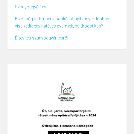
Szúnyoggyérítés
Bizottság az Emberi Jogokért Alapítvány – Jobban
viselkedik egy hatéves gyermek, ha drogot kap?
Értesítés szúnyoggyérítésről