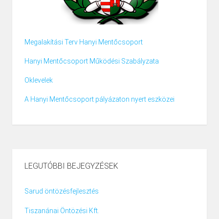
Megalakítási Terv Hanyi Mentőcsoport
Hanyi Mentőcsoport Működési Szabályzata
Oklevelek
A Hanyi Mentőcsoport pályázaton nyert eszközei
LEGUTÓBBI BEJEGYZÉSEK
Sarud öntözésfejlesztés
Tiszanánai Öntözési Kft.