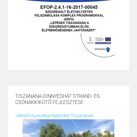
TISZANÁNA-DINNYÉSHÁT STRAND- ÉS
CSÓNAKKIKÖTŐ FEJLESZTÉSE
Jelentős turisztikai fejlesztés Tiszanánán