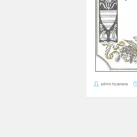
admin.tiszanana