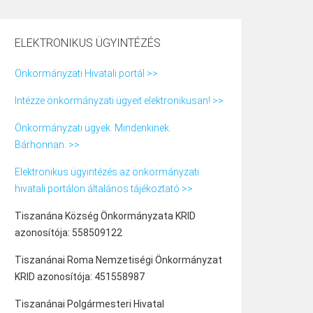
ELEKTRONIKUS ÜGYINTÉZÉS
Önkormányzati Hivatali portál >>
Intézze önkormányzati ügyeit elektronikusan! >>
Önkormányzati ügyek. Mindenkinek.
Bárhonnan. >>
Elektronikus ügyintézés az önkormányzati
hivatali portálon általános tájékoztató >>
Tiszanána Község Önkormányzata KRID
azonosítója: 558509122
Tiszanánai Roma Nemzetiségi Önkormányzat
KRID azonosítója: 451558987
Tiszanánai Polgármesteri Hivatal