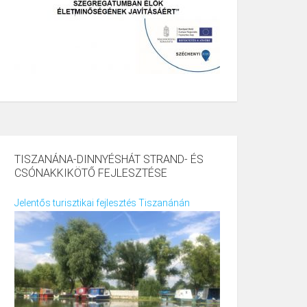
TISZANÁNA-DINNYÉSHÁT STRAND- ÉS
CSÓNAKKIKÖTŐ FEJLESZTÉSE
Jelentős turisztikai fejlesztés Tiszanánán