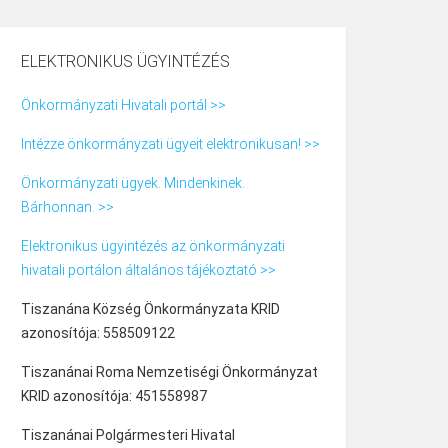
ELEKTRONIKUS ÜGYINTÉZÉS
Önkormányzati Hivatali portál >>
Intézze önkormányzati ügyeit elektronikusan! >>
Önkormányzati ügyek. Mindenkinek.
Bárhonnan. >>
Elektronikus ügyintézés az önkormányzati
hivatali portálon általános tájékoztató >>
Tiszanána Község Önkormányzata KRID
azonosítója: 558509122
Tiszanánai Roma Nemzetiségi Önkormányzat
KRID azonosítója: 451558987
Tiszanánai Polgármesteri Hivatal