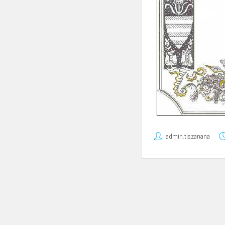
admin.tiszanana