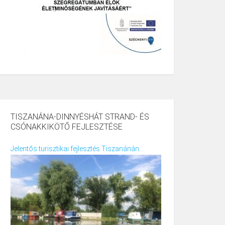
TISZANÁNA-DINNYÉSHÁT STRAND- ÉS
CSÓNAKKIKÖTŐ FEJLESZTÉSE
Jelentős turisztikai fejlesztés Tiszanánán