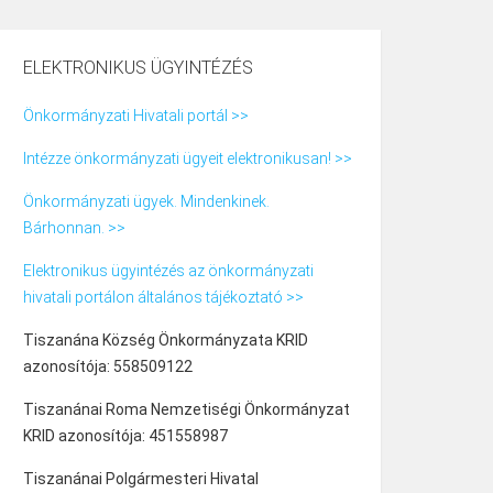
ELEKTRONIKUS ÜGYINTÉZÉS
Önkormányzati Hivatali portál >>
Intézze önkormányzati ügyeit elektronikusan! >>
Önkormányzati ügyek. Mindenkinek.
Bárhonnan. >>
Elektronikus ügyintézés az önkormányzati
hivatali portálon általános tájékoztató >>
Tiszanána Község Önkormányzata KRID
azonosítója: 558509122
Tiszanánai Roma Nemzetiségi Önkormányzat
KRID azonosítója: 451558987
Tiszanánai Polgármesteri Hivatal