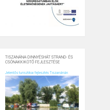
TISZANÁNA-DINNYÉSHÁT STRAND- ÉS
CSÓNAKKIKÖTŐ FEJLESZTÉSE
Jelentős turisztikai fejlesztés Tiszanánán