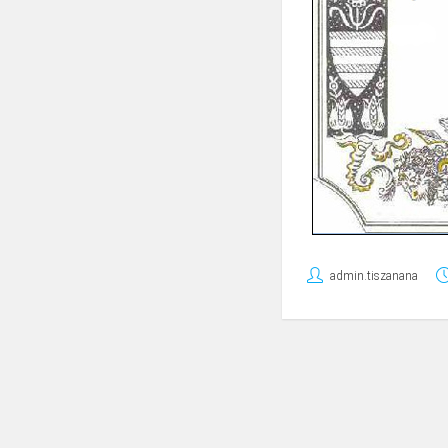
admin.tiszanana