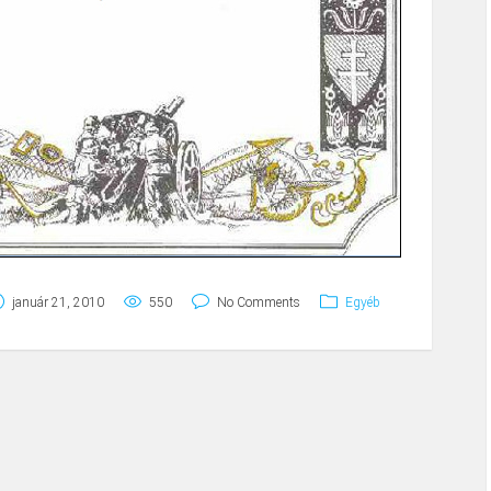
január 21, 2010
550
No Comments
Egyéb