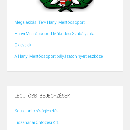
Megalakítási Terv Hanyi Mentőcsoport
Hanyi Mentőcsoport Működési Szabályzata
Oklevelek
A Hanyi Mentőcsoport pályázaton nyert eszközei
LEGUTÓBBI BEJEGYZÉSEK
Sarud öntözésfejlesztés
Tiszanánai Öntözési Kft.