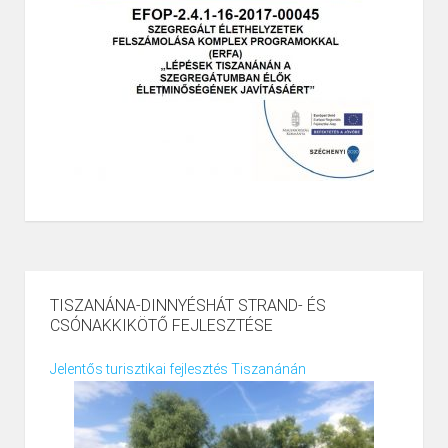
TISZANÁNA-DINNYÉSHÁT STRAND- ÉS
CSÓNAKKIKÖTŐ FEJLESZTÉSE
Jelentős turisztikai fejlesztés Tiszanánán