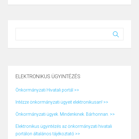
ELEKTRONIKUS ÜGYINTÉZÉS
Önkormányzati Hivatali portál >>
Intézze önkormányzati ügyeit elektronikusan! >>
Önkormányzati ügyek. Mindenkinek. Bárhonnan. >>
Elektronikus ügyintézés az önkormányzati hivatali
portálon általános tájékoztató >>