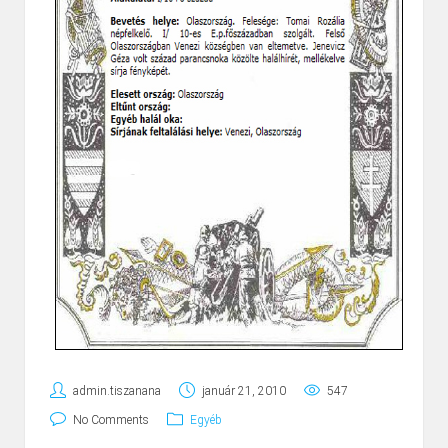
admin.tiszanana
január 21, 2010
547
No Comments
Egyéb