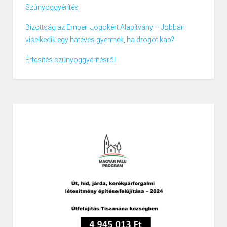
Szúnyoggyérítés
Bizottság az Emberi Jogokért Alapítvány – Jobban
viselkedik egy hatéves gyermek, ha drogot kap?
Értesítés szúnyoggyérítésről