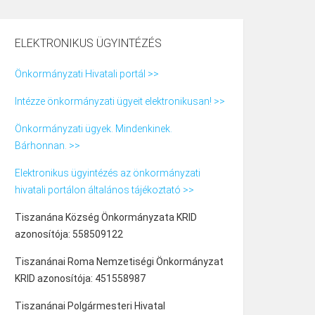
ELEKTRONIKUS ÜGYINTÉZÉS
Önkormányzati Hivatali portál >>
Intézze önkormányzati ügyeit elektronikusan! >>
Önkormányzati ügyek. Mindenkinek.
Bárhonnan. >>
Elektronikus ügyintézés az önkormányzati
hivatali portálon általános tájékoztató >>
Tiszanána Község Önkormányzata KRID
azonosítója: 558509122
Tiszanánai Roma Nemzetiségi Önkormányzat
KRID azonosítója: 451558987
Tiszanánai Polgármesteri Hivatal