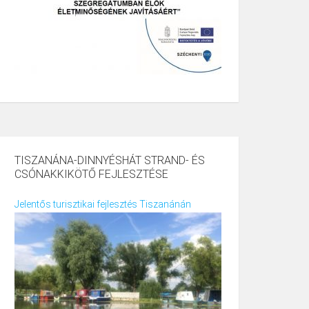
TISZANÁNA-DINNYÉSHÁT STRAND- ÉS
CSÓNAKKIKÖTŐ FEJLESZTÉSE
Jelentős turisztikai fejlesztés Tiszanánán