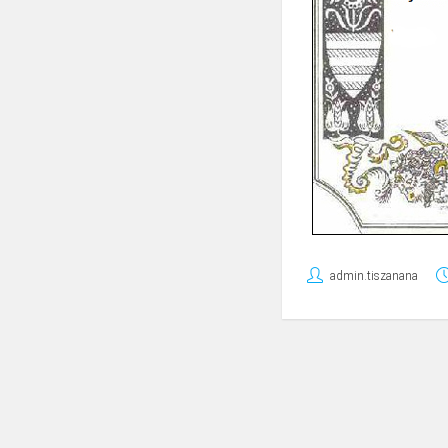
admin.tiszanana