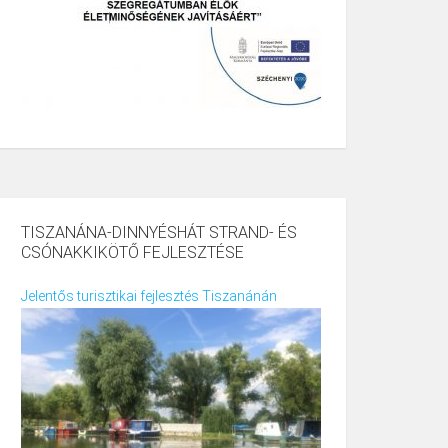
TISZANÁNA-DINNYÉSHÁT STRAND- ÉS
CSÓNAKKIKÖTŐ FEJLESZTÉSE
Jelentős turisztikai fejlesztés Tiszanánán