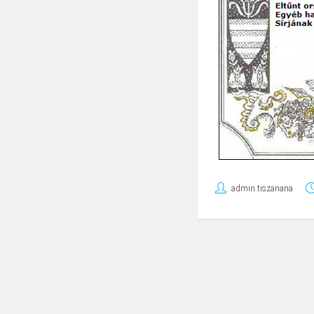
admin.tiszanana