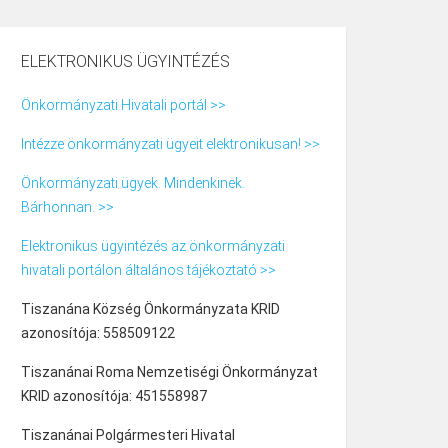
ELEKTRONIKUS ÜGYINTÉZÉS
Önkormányzati Hivatali portál >>
Intézze önkormányzati ügyeit elektronikusan! >>
Önkormányzati ügyek. Mindenkinek.
Bárhonnan. >>
Elektronikus ügyintézés az önkormányzati
hivatali portálon általános tájékoztató >>
Tiszanána Község Önkormányzata KRID
azonosítója: 558509122
Tiszanánai Roma Nemzetiségi Önkormányzat
KRID azonosítója: 451558987
Tiszanánai Polgármesteri Hivatal