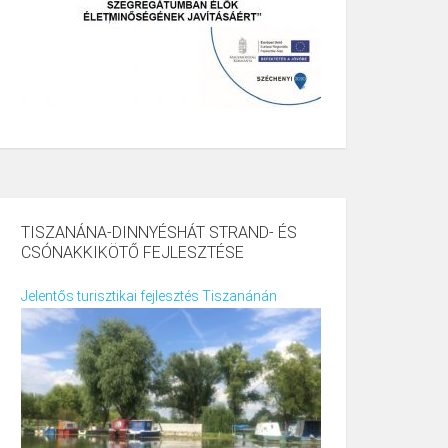
TISZANÁNA-DINNYÉSHÁT STRAND- ÉS
CSÓNAKKIKÖTŐ FEJLESZTÉSE
Jelentős turisztikai fejlesztés Tiszanánán