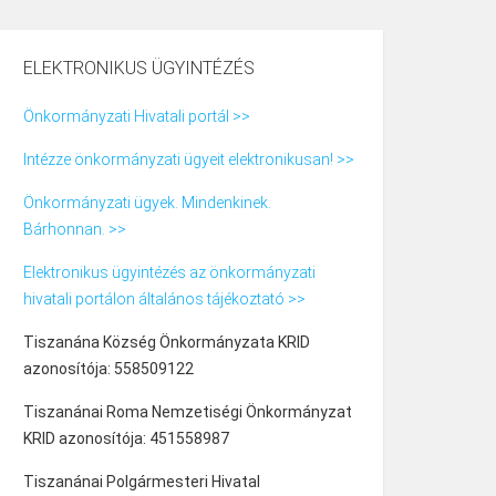
ELEKTRONIKUS ÜGYINTÉZÉS
Önkormányzati Hivatali portál >>
Intézze önkormányzati ügyeit elektronikusan! >>
Önkormányzati ügyek. Mindenkinek.
Bárhonnan. >>
Elektronikus ügyintézés az önkormányzati
hivatali portálon általános tájékoztató >>
Tiszanána Község Önkormányzata KRID
azonosítója: 558509122
Tiszanánai Roma Nemzetiségi Önkormányzat
KRID azonosítója: 451558987
Tiszanánai Polgármesteri Hivatal