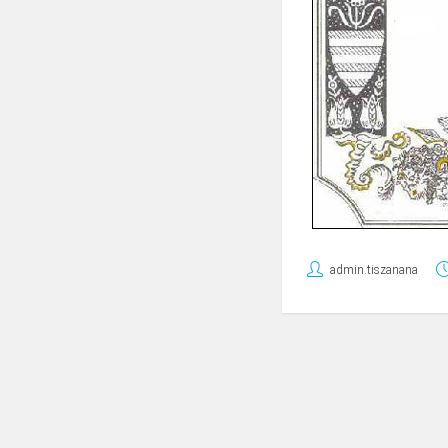
admin.tiszanana