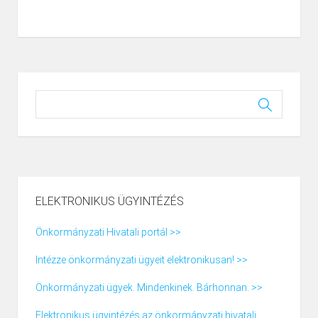
ELEKTRONIKUS ÜGYINTÉZÉS
Önkormányzati Hivatali portál >>
Intézze önkormányzati ügyeit elektronikusan! >>
Önkormányzati ügyek. Mindenkinek. Bárhonnan. >>
Elektronikus ügyintézés az önkormányzati hivatali