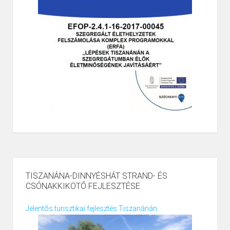
TISZANÁNA-DINNYÉSHÁT STRAND- ÉS
CSÓNAKKIKÖTŐ FEJLESZTÉSE
Jelentős turisztikai fejlesztés Tiszanánán