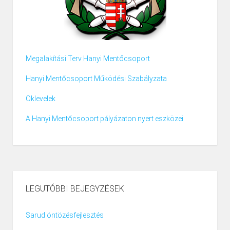
Megalakítási Terv Hanyi Mentőcsoport
Hanyi Mentőcsoport Működési Szabályzata
Oklevelek
A Hanyi Mentőcsoport pályázaton nyert eszközei
LEGUTÓBBI BEJEGYZÉSEK
Sarud öntözésfejlesztés