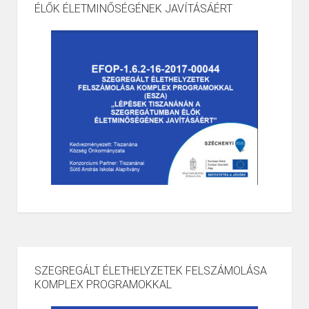
ÉLŐK ÉLETMINŐSÉGÉNEK JAVÍTÁSÁÉRT
SZEGREGÁLT ÉLETHELYZETEK FELSZÁMOLÁSA
KOMPLEX PROGRAMOKKAL