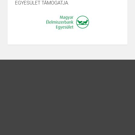
EGYESÜLET TÁMOGATJA.