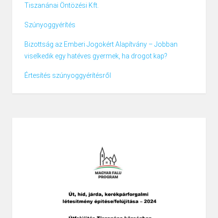
Tiszanánai Öntözési Kft.
Szúnyoggyérítés
Bizottság az Emberi Jogokért Alapítvány – Jobban
viselkedik egy hatéves gyermek, ha drogot kap?
Értesítés szúnyoggyérítésről