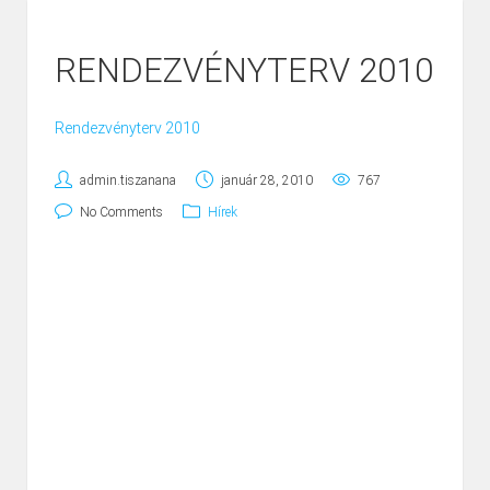
RENDEZVÉNYTERV 2010
Rendezvényterv 2010
admin.tiszanana
január 28, 2010
767
No Comments
Hírek