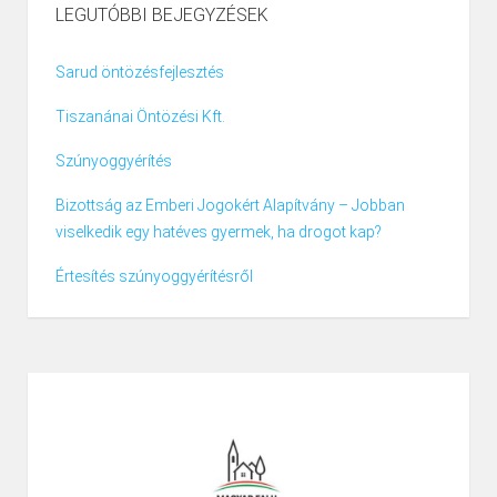
LEGUTÓBBI BEJEGYZÉSEK
Sarud öntözésfejlesztés
Tiszanánai Öntözési Kft.
Szúnyoggyérítés
Bizottság az Emberi Jogokért Alapítvány – Jobban
viselkedik egy hatéves gyermek, ha drogot kap?
Értesítés szúnyoggyérítésről