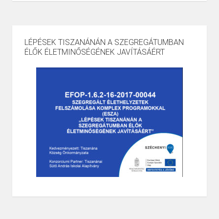
LÉPÉSEK TISZANÁNÁN A SZEGREGÁTUMBAN
ÉLŐK ÉLETMINŐSÉGÉNEK JAVÍTÁSÁÉRT