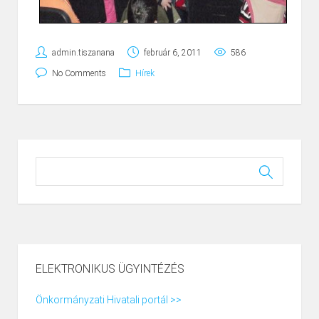
admin.tiszanana
február 6, 2011
586
No Comments
Hírek
ELEKTRONIKUS ÜGYINTÉZÉS
Önkormányzati Hivatali portál >>