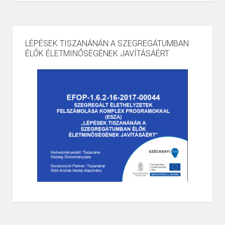
LÉPÉSEK TISZANÁNÁN A SZEGREGÁTUMBAN
ÉLŐK ÉLETMINŐSÉGÉNEK JAVÍTÁSÁÉRT