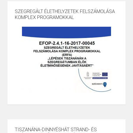
SZEGREGÁLT ÉLETHELYZETEK FELSZÁMOLÁSA
KOMPLEX PROGRAMOKKAL
TISZANÁNA-DINNYÉSHÁT STRAND- ÉS