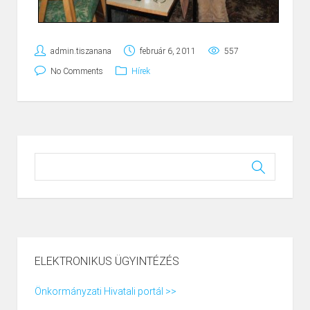
admin.tiszanana
február 6, 2011
557
No Comments
Hírek
ELEKTRONIKUS ÜGYINTÉZÉS
Önkormányzati Hivatali portál >>