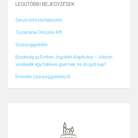
LEGUTÓBBI BEJEGYZÉSEK
Sarud öntözésfejlesztés
Tiszanánai Öntözési Kft.
Szúnyoggyérítés
Bizottság az Emberi Jogokért Alapítvány – Jobban
viselkedik egy hatéves gyermek, ha drogot kap?
Értesítés szúnyoggyérítésről