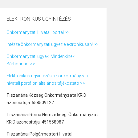
ELEKTRONIKUS ÜGYINTÉZÉS
Önkormányzati Hivatali portál >>
Intézze önkormányzati ügyeit elektronikusan! >>
Önkormányzati ügyek. Mindenkinek.
Bárhonnan. >>
Elektronikus ügyintézés az önkormányzati
hivatali portálon általános tájékoztató >>
Tiszanána Község Önkormányzata KRID
azonosítója: 558509122
Tiszanánai Roma Nemzetiségi Önkormányzat
KRID azonosítója: 451558987
Tiszanánai Polgármesteri Hivatal