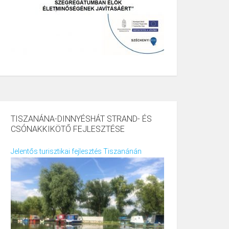
TISZANÁNA-DINNYÉSHÁT STRAND- ÉS
CSÓNAKKIKÖTŐ FEJLESZTÉSE
Jelentős turisztikai fejlesztés Tiszanánán