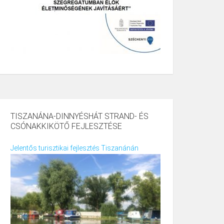
TISZANÁNA-DINNYÉSHÁT STRAND- ÉS
CSÓNAKKIKÖTŐ FEJLESZTÉSE
Jelentős turisztikai fejlesztés Tiszanánán