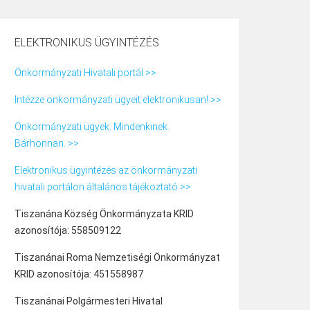
ELEKTRONIKUS ÜGYINTÉZÉS
Önkormányzati Hivatali portál >>
Intézze önkormányzati ügyeit elektronikusan! >>
Önkormányzati ügyek. Mindenkinek.
Bárhonnan. >>
Elektronikus ügyintézés az önkormányzati
hivatali portálon általános tájékoztató >>
Tiszanána Község Önkormányzata KRID
azonosítója: 558509122
Tiszanánai Roma Nemzetiségi Önkormányzat
KRID azonosítója: 451558987
Tiszanánai Polgármesteri Hivatal