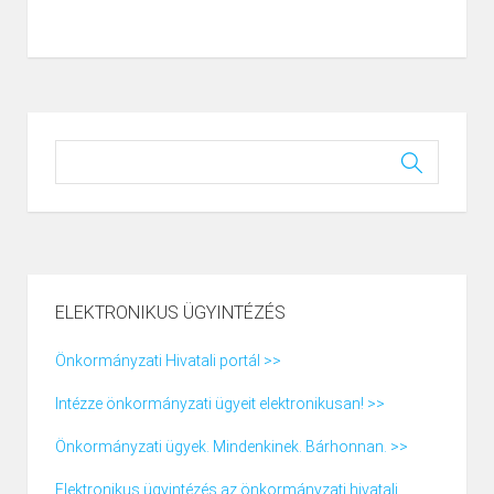
ELEKTRONIKUS ÜGYINTÉZÉS
Önkormányzati Hivatali portál >>
Intézze önkormányzati ügyeit elektronikusan! >>
Önkormányzati ügyek. Mindenkinek. Bárhonnan. >>
Elektronikus ügyintézés az önkormányzati hivatali