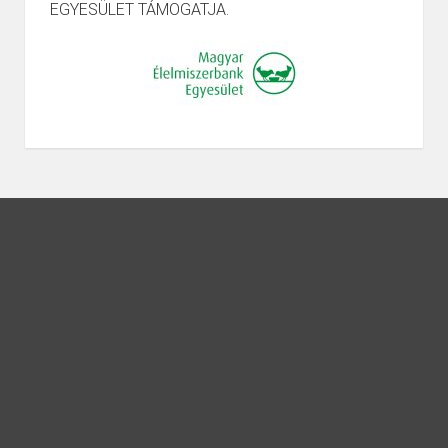
EGYESÜLET TÁMOGATJA.