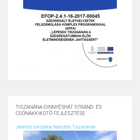
TISZANÁNA-DINNYÉSHÁT STRAND- ÉS
CSÓNAKKIKÖTŐ FEJLESZTÉSE
Jelentős turisztikai fejlesztés Tiszanánán