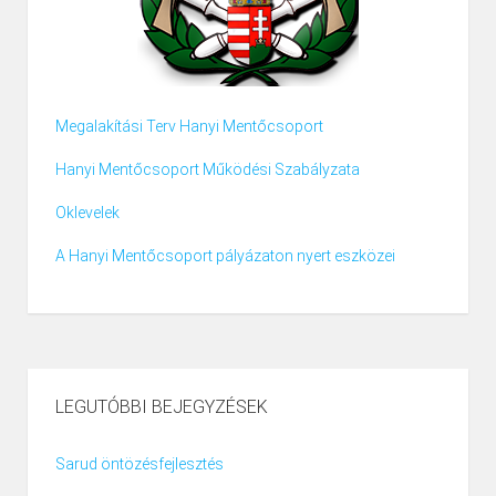
Megalakítási Terv Hanyi Mentőcsoport
Hanyi Mentőcsoport Működési Szabályzata
Oklevelek
A Hanyi Mentőcsoport pályázaton nyert eszközei
LEGUTÓBBI BEJEGYZÉSEK
Sarud öntözésfejlesztés