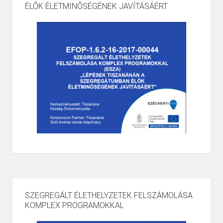
ÉLŐK ÉLETMINŐSÉGÉNEK JAVÍTÁSÁÉRT
SZEGREGÁLT ÉLETHELYZETEK FELSZÁMOLÁSA
KOMPLEX PROGRAMOKKAL