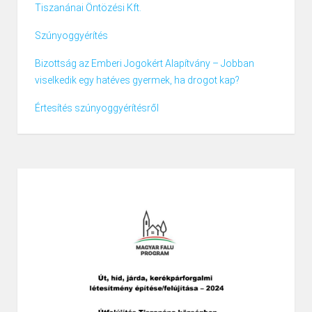
Tiszanánai Öntözési Kft.
Szúnyoggyérítés
Bizottság az Emberi Jogokért Alapítvány – Jobban
viselkedik egy hatéves gyermek, ha drogot kap?
Értesítés szúnyoggyérítésről