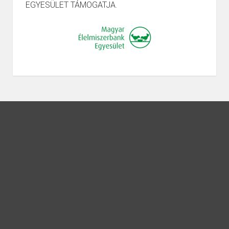
EGYESÜLET TÁMOGATJA.