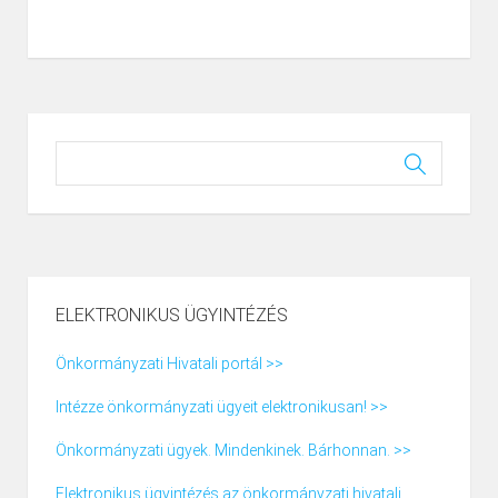
ELEKTRONIKUS ÜGYINTÉZÉS
Önkormányzati Hivatali portál >>
Intézze önkormányzati ügyeit elektronikusan! >>
Önkormányzati ügyek. Mindenkinek. Bárhonnan. >>
Elektronikus ügyintézés az önkormányzati hivatali