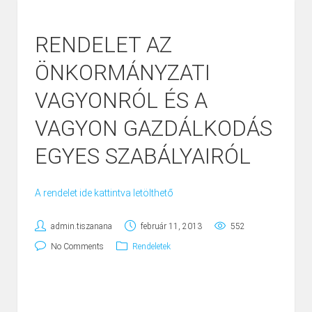
RENDELET AZ
ÖNKORMÁNYZATI
VAGYONRÓL ÉS A
VAGYON GAZDÁLKODÁS
EGYES SZABÁLYAIRÓL
A rendelet ide kattintva letölthető
admin.tiszanana
február 11, 2013
552
No Comments
Rendeletek