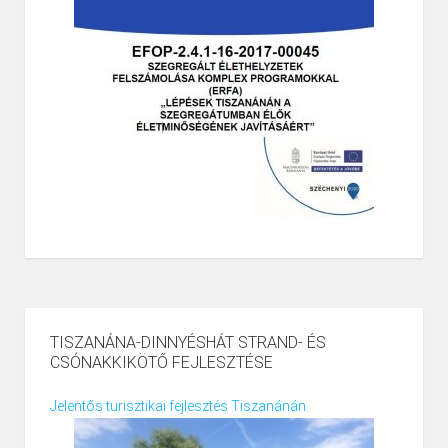
TISZANÁNA-DINNYÉSHÁT STRAND- ÉS
CSÓNAKKIKÖTŐ FEJLESZTÉSE
Jelentős turisztikai fejlesztés Tiszanánán