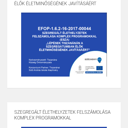
ÉLŐK ÉLETMINŐSÉGÉNEK JAVÍTÁSÁÉRT
SZEGREGÁLT ÉLETHELYZETEK FELSZÁMOLÁSA
KOMPLEX PROGRAMOKKAL