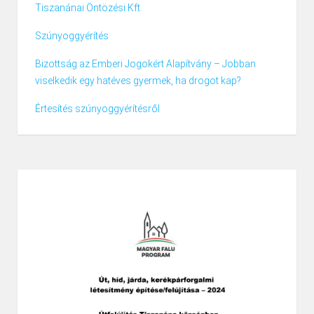
Tiszanánai Öntözési Kft.
Szúnyoggyérítés
Bizottság az Emberi Jogokért Alapítvány – Jobban
viselkedik egy hatéves gyermek, ha drogot kap?
Értesítés szúnyoggyérítésről