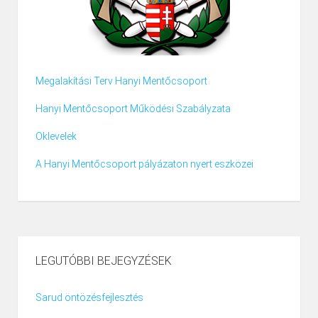
Megalakítási Terv Hanyi Mentőcsoport
Hanyi Mentőcsoport Működési Szabályzata
Oklevelek
A Hanyi Mentőcsoport pályázaton nyert eszközei
LEGUTÓBBI BEJEGYZÉSEK
Sarud öntözésfejlesztés