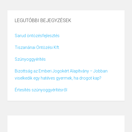
LEGUTÓBBI BEJEGYZÉSEK
Sarud öntözésfejlesztés
Tiszanánai Öntözési Kft.
Szúnyoggyérítés
Bizottság az Emberi Jogokért Alapítvány – Jobban
viselkedik egy hatéves gyermek, ha drogot kap?
Értesítés szúnyoggyérítésről