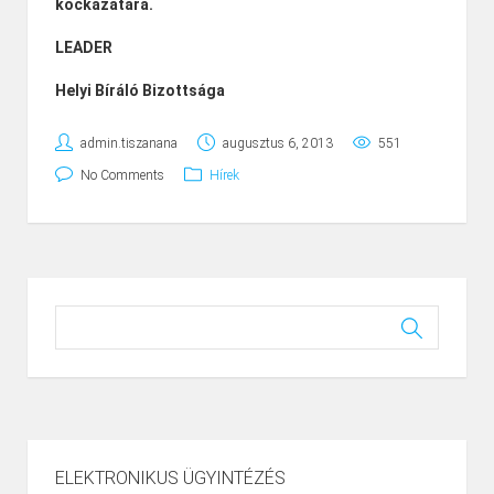
kockázatára.
LEADER
Helyi Bíráló Bizottsága
admin.tiszanana
augusztus 6, 2013
551
No Comments
Hírek
ELEKTRONIKUS ÜGYINTÉZÉS