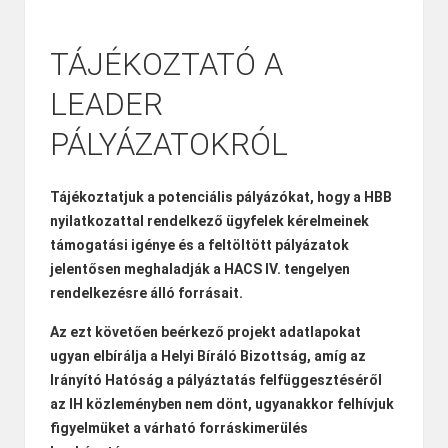
TÁJÉKOZTATÓ A
LEADER
PÁLYÁZATOKRÓL
Tájékoztatjuk a potenciális pályázókat, hogy
a HBB
nyilatkozattal rendelkező ügyfelek kérelmeinek
támogatási igénye és a feltöltött pályázatok
jelentősen meghaladják a HACS IV. tengelyen
rendelkezésre álló forrásait.
Az ezt követően beérkező projekt adatlapokat
ugyan elbírálja a Helyi Bíráló Bizottság, amíg az
Irányító Hatóság a pályáztatás felfüggesztéséről
az IH közleményben nem dönt, ugyanakkor
felhívjuk
figyelmüket a várható forráskimerülés