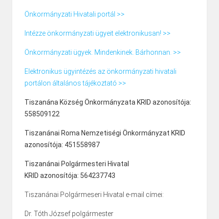
Önkormányzati Hivatali portál >>
Intézze önkormányzati ügyeit elektronikusan! >>
Önkormányzati ügyek. Mindenkinek. Bárhonnan. >>
Elektronikus ügyintézés az önkormányzati hivatali
portálon általános tájékoztató >>
Tiszanána Község Önkormányzata KRID azonosítója:
558509122
Tiszanánai Roma Nemzetiségi Önkormányzat KRID
azonosítója: 451558987
Tiszanánai Polgármesteri Hivatal
KRID azonosítója: 564237743
Tiszanánai Polgármeseri Hivatal e-mail címei:
Dr. Tóth József polgármester