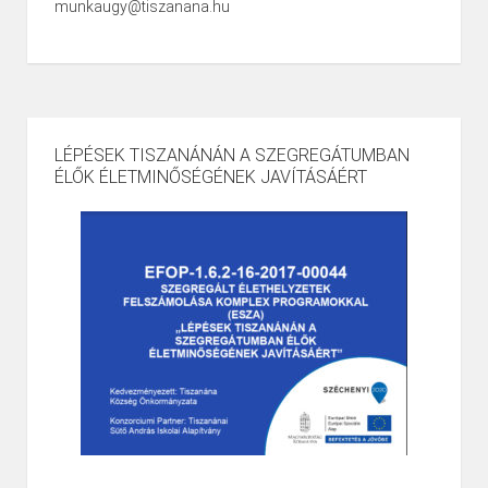
munkaugy@tiszanana.hu
LÉPÉSEK TISZANÁNÁN A SZEGREGÁTUMBAN
ÉLŐK ÉLETMINŐSÉGÉNEK JAVÍTÁSÁÉRT