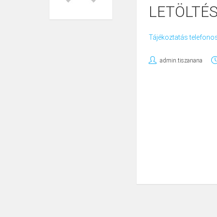
LETÖLTÉ
Tájékoztatás telefonos
admin.tiszanana