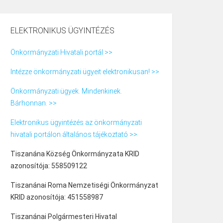
ELEKTRONIKUS ÜGYINTÉZÉS
Önkormányzati Hivatali portál >>
Intézze önkormányzati ügyeit elektronikusan! >>
Önkormányzati ügyek. Mindenkinek.
Bárhonnan. >>
Elektronikus ügyintézés az önkormányzati
hivatali portálon általános tájékoztató >>
Tiszanána Község Önkormányzata KRID
azonosítója: 558509122
Tiszanánai Roma Nemzetiségi Önkormányzat
KRID azonosítója: 451558987
Tiszanánai Polgármesteri Hivatal