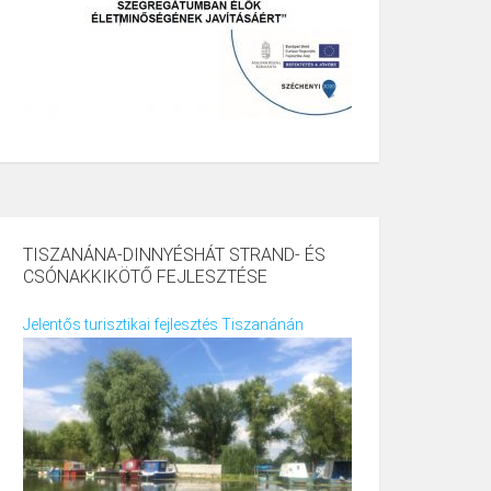
TISZANÁNA-DINNYÉSHÁT STRAND- ÉS
CSÓNAKKIKÖTŐ FEJLESZTÉSE
Jelentős turisztikai fejlesztés Tiszanánán