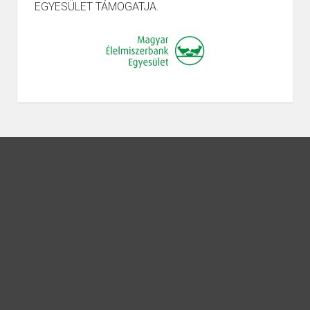
EGYESÜLET TÁMOGATJA.