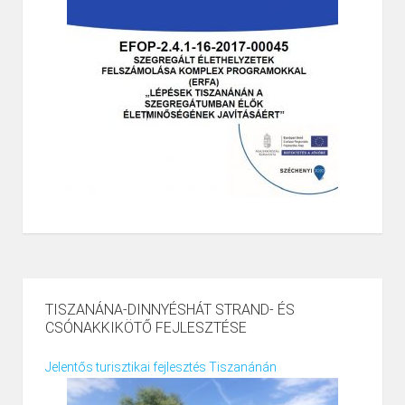
TISZANÁNA-DINNYÉSHÁT STRAND- ÉS
CSÓNAKKIKÖTŐ FEJLESZTÉSE
Jelentős turisztikai fejlesztés Tiszanánán