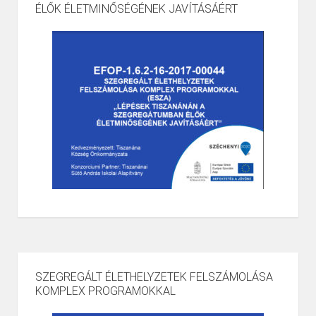
ÉLŐK ÉLETMINŐSÉGÉNEK JAVÍTÁSÁÉRT
SZEGREGÁLT ÉLETHELYZETEK FELSZÁMOLÁSA
KOMPLEX PROGRAMOKKAL