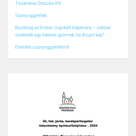
Tiszanánai Öntözési Kft.
Szúnyoggyérítés
Bizottság az Emberi Jogokért Alapítvány – Jobban
viselkedik egy hatéves gyermek, ha drogot kap?
Értesítés szúnyoggyérítésről