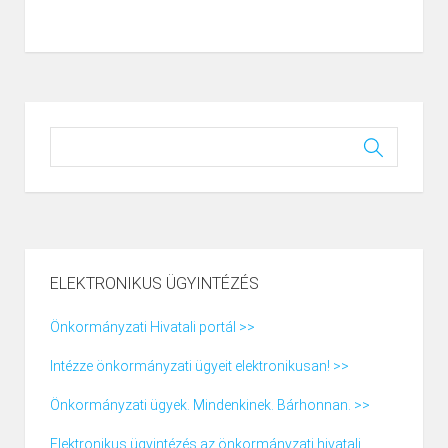
ELEKTRONIKUS ÜGYINTÉZÉS
Önkormányzati Hivatali portál >>
Intézze önkormányzati ügyeit elektronikusan! >>
Önkormányzati ügyek. Mindenkinek. Bárhonnan. >>
Elektronikus ügyintézés az önkormányzati hivatali