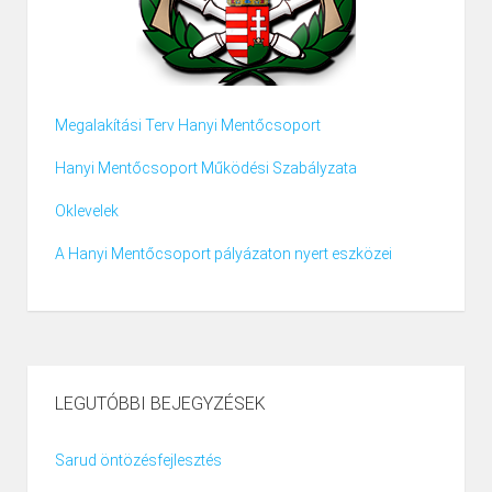
Megalakítási Terv Hanyi Mentőcsoport
Hanyi Mentőcsoport Működési Szabályzata
Oklevelek
A Hanyi Mentőcsoport pályázaton nyert eszközei
LEGUTÓBBI BEJEGYZÉSEK
Sarud öntözésfejlesztés