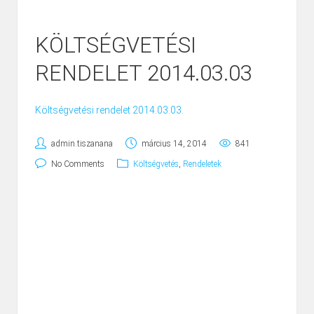
KÖLTSÉGVETÉSI
RENDELET 2014.03.03
Költségvetési rendelet 2014.03.03.
admin.tiszanana
március 14, 2014
841
No Comments
Költségvetés
,
Rendeletek