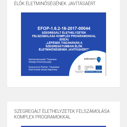
ÉLŐK ÉLETMINŐSÉGÉNEK JAVÍTÁSÁÉRT
SZEGREGÁLT ÉLETHELYZETEK FELSZÁMOLÁSA
KOMPLEX PROGRAMOKKAL