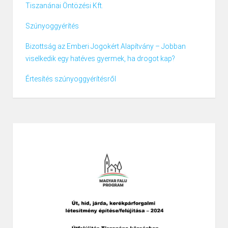
Tiszanánai Öntözési Kft.
Szúnyoggyérítés
Bizottság az Emberi Jogokért Alapítvány – Jobban
viselkedik egy hatéves gyermek, ha drogot kap?
Értesítés szúnyoggyérítésről