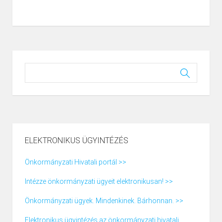
ELEKTRONIKUS ÜGYINTÉZÉS
Önkormányzati Hivatali portál >>
Intézze önkormányzati ügyeit elektronikusan! >>
Önkormányzati ügyek. Mindenkinek. Bárhonnan. >>
Elektronikus ügyintézés az önkormányzati hivatali