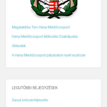
Megalakítási Terv Hanyi Mentőcsoport
Hanyi Mentőcsoport Működési Szabályzata
Oklevelek
A Hanyi Mentőcsoport pályázaton nyert eszközei
LEGUTÓBBI BEJEGYZÉSEK
Sarud öntözésfejlesztés