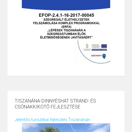
TISZANÁNA-DINNYÉSHÁT STRAND- ÉS
CSÓNAKKIKÖTŐ FEJLESZTÉSE
Jelentős turisztikai fejlesztés Tiszanánán