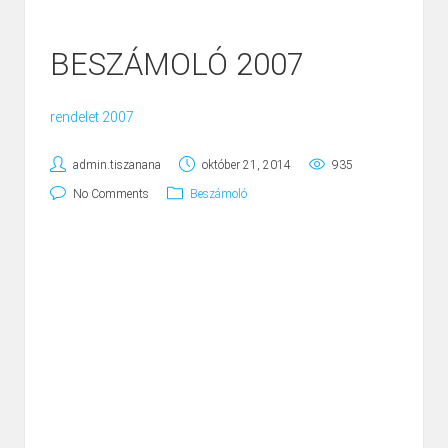
BESZÁMOLÓ 2007
rendelet 2007
admin.tiszanana
október 21, 2014
935
No Comments
Beszámoló