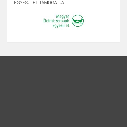
EGYESÜLET TÁMOGATJA.