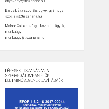
anyakonyv@tiszanana.hu
Barcsik Éva szociális ügyek, gyámügy
szocialis@tiszanana.hu
Molnár Csilla közfoglalkoztatási ügyek,
munkaügy
munkaugy@tiszanana.hu
LÉPÉSEK TISZANÁNÁN A
SZEGREGÁTUMBAN ÉLŐK
ÉLETMINŐSÉGÉNEK JAVÍTÁSÁÉRT