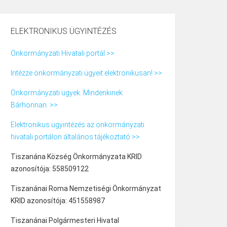
ELEKTRONIKUS ÜGYINTÉZÉS
Önkormányzati Hivatali portál >>
Intézze önkormányzati ügyeit elektronikusan! >>
Önkormányzati ügyek. Mindenkinek.
Bárhonnan. >>
Elektronikus ügyintézés az önkormányzati
hivatali portálon általános tájékoztató >>
Tiszanána Község Önkormányzata KRID
azonosítója: 558509122
Tiszanánai Roma Nemzetiségi Önkormányzat
KRID azonosítója: 451558987
Tiszanánai Polgármesteri Hivatal