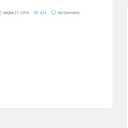
október 21, 2014
673
No Comments