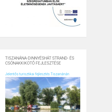
TISZANÁNA-DINNYÉSHÁT STRAND- ÉS
CSÓNAKKIKÖTŐ FEJLESZTÉSE
Jelentős turisztikai fejlesztés Tiszanánán