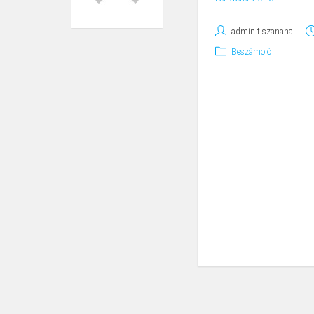
admin.tiszanana
Beszámoló