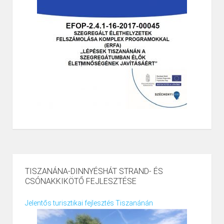
TISZANÁNA-DINNYÉSHÁT STRAND- ÉS
CSÓNAKKIKÖTŐ FEJLESZTÉSE
Jelentős turisztikai fejlesztés Tiszanánán