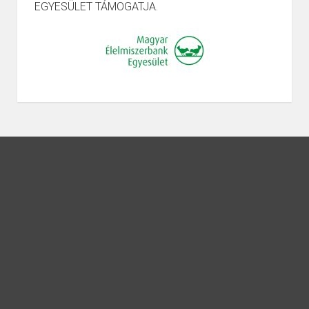
EGYESÜLET TÁMOGATJA.