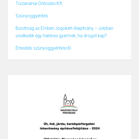
Tiszanánai Öntözési Kft.
Szúnyoggyérítés
Bizottság az Emberi Jogokért Alapítvány – Jobban
viselkedik egy hatéves gyermek, ha drogot kap?
Értesítés szúnyoggyérítésről