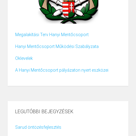
Megalakítási Terv Hanyi Mentőcsoport
Hanyi Mentőcsoport Működési Szabályzata
Oklevelek
A Hanyi Mentőcsoport pályázaton nyert eszközei
LEGUTÓBBI BEJEGYZÉSEK
Sarud öntözésfejlesztés