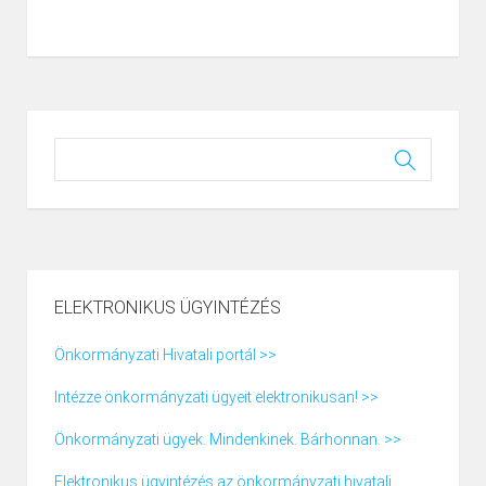
ELEKTRONIKUS ÜGYINTÉZÉS
Önkormányzati Hivatali portál >>
Intézze önkormányzati ügyeit elektronikusan! >>
Önkormányzati ügyek. Mindenkinek. Bárhonnan. >>
Elektronikus ügyintézés az önkormányzati hivatali