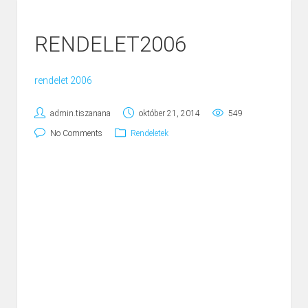
RENDELET2006
rendelet 2006
admin.tiszanana
október 21, 2014
549
No Comments
Rendeletek