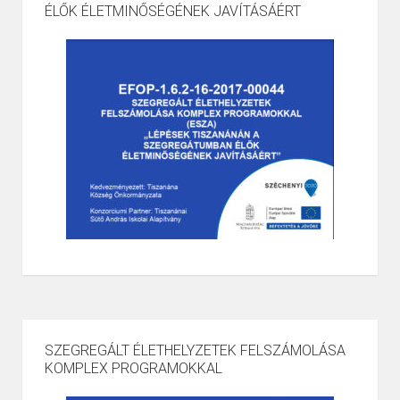
ÉLŐK ÉLETMINŐSÉGÉNEK JAVÍTÁSÁÉRT
SZEGREGÁLT ÉLETHELYZETEK FELSZÁMOLÁSA
KOMPLEX PROGRAMOKKAL