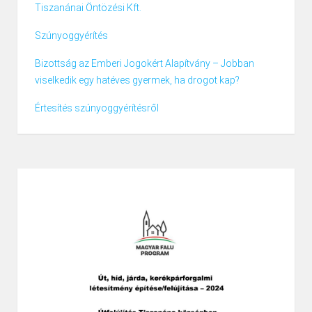
Tiszanánai Öntözési Kft.
Szúnyoggyérítés
Bizottság az Emberi Jogokért Alapítvány – Jobban
viselkedik egy hatéves gyermek, ha drogot kap?
Értesítés szúnyoggyérítésről