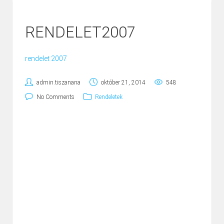
RENDELET2007
rendelet 2007
admin.tiszanana
október 21, 2014
548
No Comments
Rendeletek