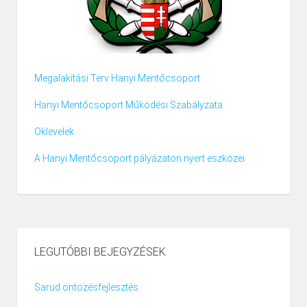
Megalakítási Terv Hanyi Mentőcsoport
Hanyi Mentőcsoport Működési Szabályzata
Oklevelek
A Hanyi Mentőcsoport pályázaton nyert eszközei
LEGUTÓBBI BEJEGYZÉSEK
Sarud öntözésfejlesztés