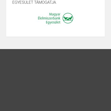
EGYESÜLET TÁMOGATJA.