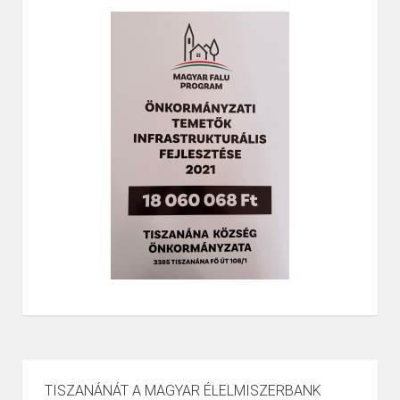
TISZANÁNÁT A MAGYAR ÉLELMISZERBANK