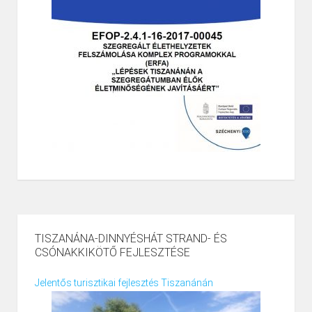
TISZANÁNA-DINNYÉSHÁT STRAND- ÉS
CSÓNAKKIKÖTŐ FEJLESZTÉSE
Jelentős turisztikai fejlesztés Tiszanánán