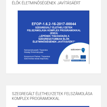
ÉLŐK ÉLETMINŐSÉGÉNEK JAVÍTÁSÁÉRT
SZEGREGÁLT ÉLETHELYZETEK FELSZÁMOLÁSA
KOMPLEX PROGRAMOKKAL