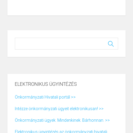
ELEKTRONIKUS ÜGYINTÉZÉS
Önkormányzati Hivatali portál >>
Intézze önkormányzati ügyeit elektronikusan! >>
Önkormányzati ügyek. Mindenkinek. Bárhonnan. >>
Elektronikus ügyintézés az önkormányzati hivatali