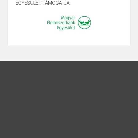
EGYESÜLET TÁMOGATJA.