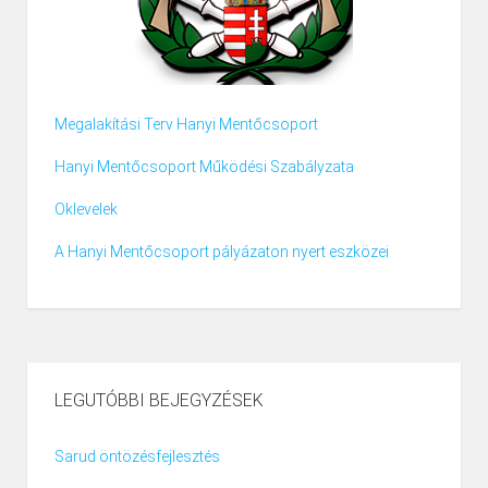
Megalakítási Terv Hanyi Mentőcsoport
Hanyi Mentőcsoport Működési Szabályzata
Oklevelek
A Hanyi Mentőcsoport pályázaton nyert eszközei
LEGUTÓBBI BEJEGYZÉSEK
Sarud öntözésfejlesztés