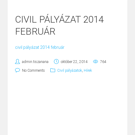
CIVIL PÁLYÁZAT 2014
FEBRUÁR
civil pályázat 2014 február
admin.tiszanana
október 22, 2014
764
No Comments
Civil pályázatok
,
Hírek