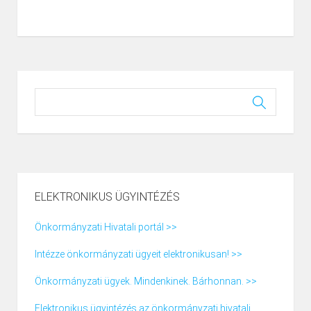
ELEKTRONIKUS ÜGYINTÉZÉS
Önkormányzati Hivatali portál >>
Intézze önkormányzati ügyeit elektronikusan! >>
Önkormányzati ügyek. Mindenkinek. Bárhonnan. >>
Elektronikus ügyintézés az önkormányzati hivatali