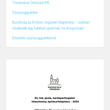
Tiszanánai Öntözési Kft.
Szúnyoggyérítés
Bizottság az Emberi Jogokért Alapítvány – Jobban
viselkedik egy hatéves gyermek, ha drogot kap?
Értesítés szúnyoggyérítésről