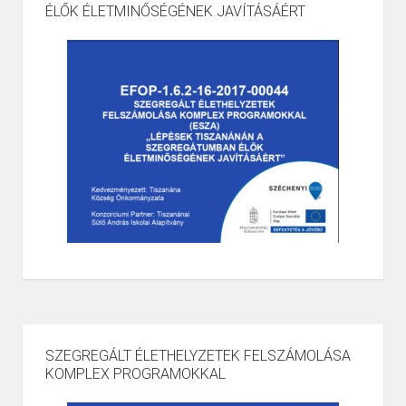
ÉLŐK ÉLETMINŐSÉGÉNEK JAVÍTÁSÁÉRT
SZEGREGÁLT ÉLETHELYZETEK FELSZÁMOLÁSA
KOMPLEX PROGRAMOKKAL