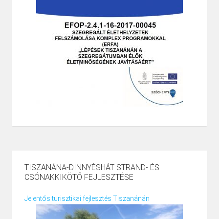
TISZANÁNA-DINNYÉSHÁT STRAND- ÉS
CSÓNAKKIKÖTŐ FEJLESZTÉSE
Jelentős turisztikai fejlesztés Tiszanánán