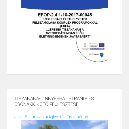
TISZANÁNA-DINNYÉSHÁT STRAND- ÉS
CSÓNAKKIKÖTŐ FEJLESZTÉSE
Jelentős turisztikai fejlesztés Tiszanánán