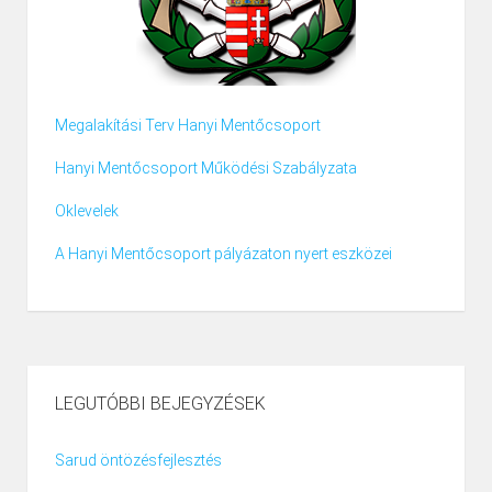
Megalakítási Terv Hanyi Mentőcsoport
Hanyi Mentőcsoport Működési Szabályzata
Oklevelek
A Hanyi Mentőcsoport pályázaton nyert eszközei
LEGUTÓBBI BEJEGYZÉSEK
Sarud öntözésfejlesztés