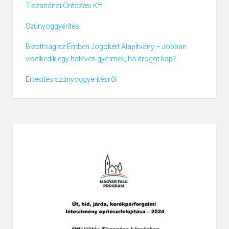
Tiszanánai Öntözési Kft.
Szúnyoggyérítés
Bizottság az Emberi Jogokért Alapítvány – Jobban
viselkedik egy hatéves gyermek, ha drogot kap?
Értesítés szúnyoggyérítésről