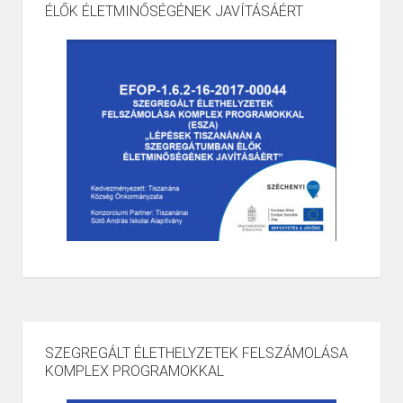
ÉLŐK ÉLETMINŐSÉGÉNEK JAVÍTÁSÁÉRT
SZEGREGÁLT ÉLETHELYZETEK FELSZÁMOLÁSA
KOMPLEX PROGRAMOKKAL