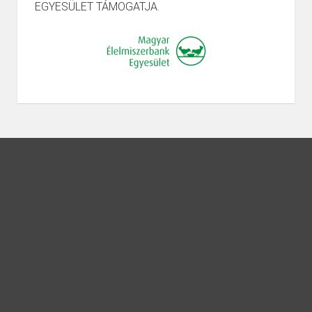
EGYESÜLET TÁMOGATJA.