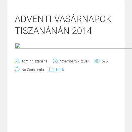
ADVENTI VASÁRNAPOK
TISZANÁNÁN 2014
admin.tiszanana
november 27, 2014
625
No Comments
Hírek