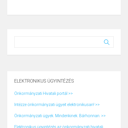
ELEKTRONIKUS ÜGYINTÉZÉS
Önkormányzati Hivatali portál >>
Intézze önkormányzati ügyeit elektronikusan! >>
Önkormányzati ügyek. Mindenkinek. Bárhonnan. >>
Elektronikus ügyintézés az önkormányzati hivatali