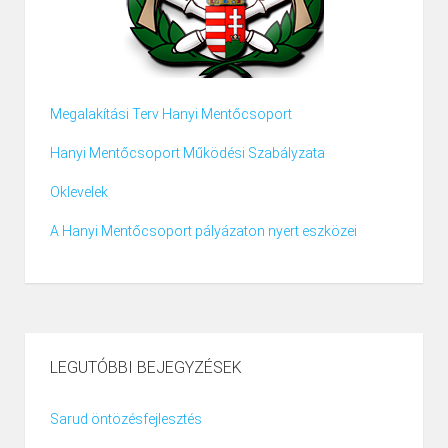
Megalakítási Terv Hanyi Mentőcsoport
Hanyi Mentőcsoport Működési Szabályzata
Oklevelek
A Hanyi Mentőcsoport pályázaton nyert eszközei
LEGUTÓBBI BEJEGYZÉSEK
Sarud öntözésfejlesztés