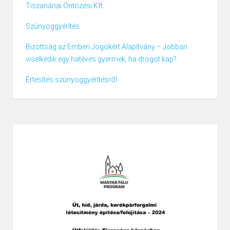
Tiszanánai Öntözési Kft.
Szúnyoggyérítés
Bizottság az Emberi Jogokért Alapítvány – Jobban
viselkedik egy hatéves gyermek, ha drogot kap?
Értesítés szúnyoggyérítésről