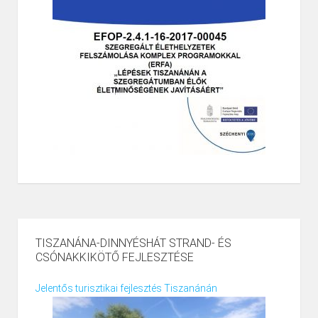
TISZANÁNA-DINNYÉSHÁT STRAND- ÉS
CSÓNAKKIKÖTŐ FEJLESZTÉSE
Jelentős turisztikai fejlesztés Tiszanánán