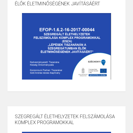
ÉLŐK ÉLETMINŐSÉGÉNEK JAVÍTÁSÁÉRT
SZEGREGÁLT ÉLETHELYZETEK FELSZÁMOLÁSA
KOMPLEX PROGRAMOKKAL