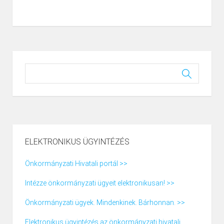
ELEKTRONIKUS ÜGYINTÉZÉS
Önkormányzati Hivatali portál >>
Intézze önkormányzati ügyeit elektronikusan! >>
Önkormányzati ügyek. Mindenkinek. Bárhonnan. >>
Elektronikus ügyintézés az önkormányzati hivatali