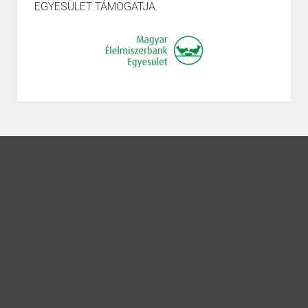
EGYESÜLET TÁMOGATJA.