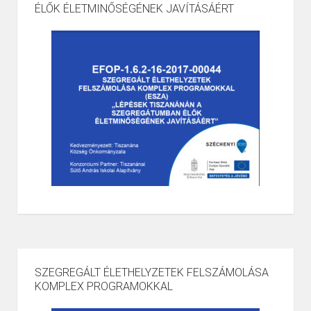
ÉLŐK ÉLETMINŐSÉGÉNEK JAVÍTÁSÁÉRT
SZEGREGÁLT ÉLETHELYZETEK FELSZÁMOLÁSA
KOMPLEX PROGRAMOKKAL