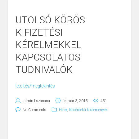
UTOLSÓ KÖRÖS
KIFIZETÉSI
KÉRELMEKKEL
KAPCSOLATOS
TUDNIVALÓK
letöltés/megtekintés
admin.tiszanana
február 3, 2015
451
No Comments
Hírek
,
Közérdekű közlemények