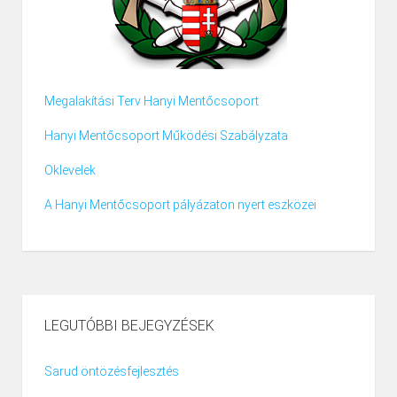
Megalakítási Terv Hanyi Mentőcsoport
Hanyi Mentőcsoport Működési Szabályzata
Oklevelek
A Hanyi Mentőcsoport pályázaton nyert eszközei
LEGUTÓBBI BEJEGYZÉSEK
Sarud öntözésfejlesztés