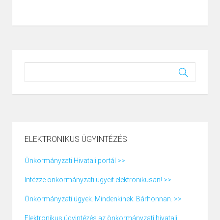
ELEKTRONIKUS ÜGYINTÉZÉS
Önkormányzati Hivatali portál >>
Intézze önkormányzati ügyeit elektronikusan! >>
Önkormányzati ügyek. Mindenkinek. Bárhonnan. >>
Elektronikus ügyintézés az önkormányzati hivatali