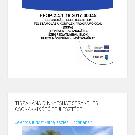
TISZANÁNA-DINNYÉSHÁT STRAND- ÉS
CSÓNAKKIKÖTŐ FEJLESZTÉSE
Jelentős turisztikai fejlesztés Tiszanánán