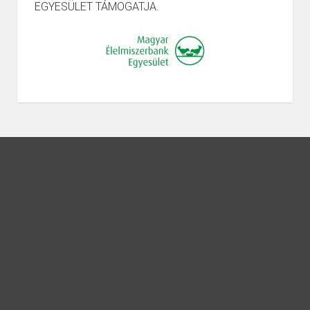
EGYESÜLET TÁMOGATJA.