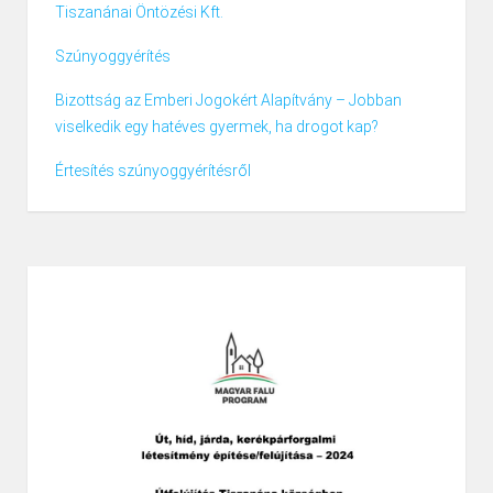
Tiszanánai Öntözési Kft.
Szúnyoggyérítés
Bizottság az Emberi Jogokért Alapítvány – Jobban
viselkedik egy hatéves gyermek, ha drogot kap?
Értesítés szúnyoggyérítésről