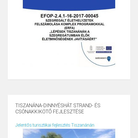
TISZANÁNA-DINNYÉSHÁT STRAND- ÉS
CSÓNAKKIKÖTŐ FEJLESZTÉSE
Jelentős turisztikai fejlesztés Tiszanánán