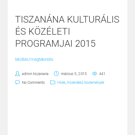
TISZANÁNA KULTURÁLIS
ÉS KÖZÉLETI
PROGRAMJAI 2015
letöltés/megtekintés
admin.tiszanana
március 5, 2015
441
No Comments
Hírek
,
Közérdekű közlemények