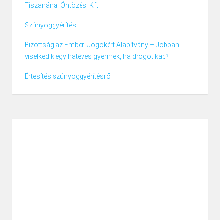
Tiszanánai Öntözési Kft.
Szúnyoggyérítés
Bizottság az Emberi Jogokért Alapítvány – Jobban
viselkedik egy hatéves gyermek, ha drogot kap?
Értesítés szúnyoggyérítésről