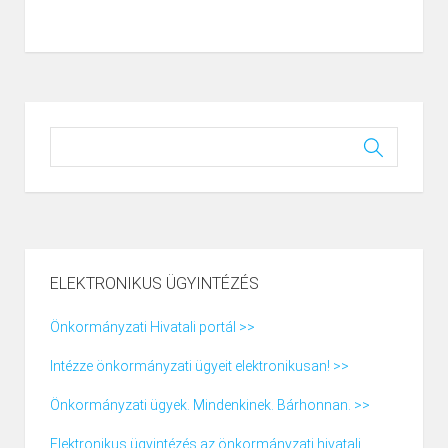
ELEKTRONIKUS ÜGYINTÉZÉS
Önkormányzati Hivatali portál >>
Intézze önkormányzati ügyeit elektronikusan! >>
Önkormányzati ügyek. Mindenkinek. Bárhonnan. >>
Elektronikus ügyintézés az önkormányzati hivatali