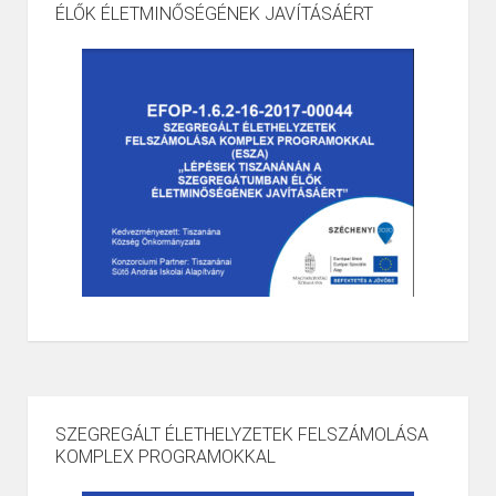
ÉLŐK ÉLETMINŐSÉGÉNEK JAVÍTÁSÁÉRT
SZEGREGÁLT ÉLETHELYZETEK FELSZÁMOLÁSA
KOMPLEX PROGRAMOKKAL