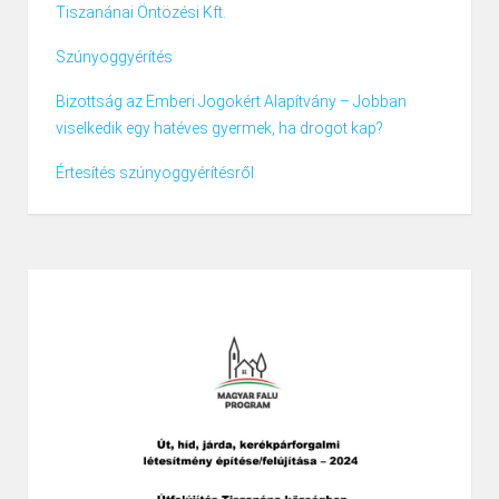
Tiszanánai Öntözési Kft.
Szúnyoggyérítés
Bizottság az Emberi Jogokért Alapítvány – Jobban
viselkedik egy hatéves gyermek, ha drogot kap?
Értesítés szúnyoggyérítésről