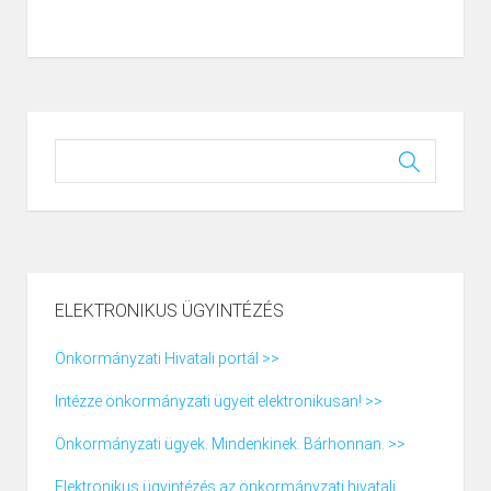
ELEKTRONIKUS ÜGYINTÉZÉS
Önkormányzati Hivatali portál >>
Intézze önkormányzati ügyeit elektronikusan! >>
Önkormányzati ügyek. Mindenkinek. Bárhonnan. >>
Elektronikus ügyintézés az önkormányzati hivatali