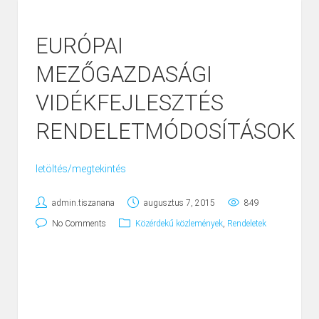
EURÓPAI
MEZŐGAZDASÁGI
VIDÉKFEJLESZTÉS
RENDELETMÓDOSÍTÁSOK
letöltés/megtekintés
admin.tiszanana
augusztus 7, 2015
849
No Comments
Közérdekű közlemények
,
Rendeletek