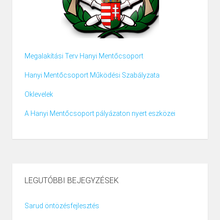
Megalakítási Terv Hanyi Mentőcsoport
Hanyi Mentőcsoport Működési Szabályzata
Oklevelek
A Hanyi Mentőcsoport pályázaton nyert eszközei
LEGUTÓBBI BEJEGYZÉSEK
Sarud öntözésfejlesztés