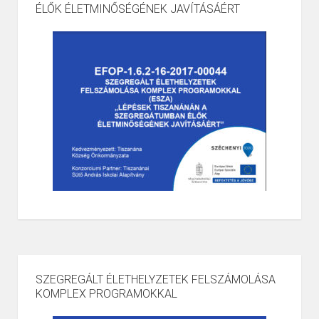
ÉLŐK ÉLETMINŐSÉGÉNEK JAVÍTÁSÁÉRT
SZEGREGÁLT ÉLETHELYZETEK FELSZÁMOLÁSA
KOMPLEX PROGRAMOKKAL