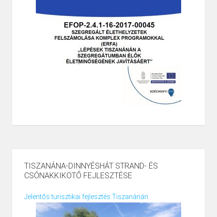
TISZANÁNA-DINNYÉSHÁT STRAND- ÉS
CSÓNAKKIKÖTŐ FEJLESZTÉSE
Jelentős turisztikai fejlesztés Tiszanánán