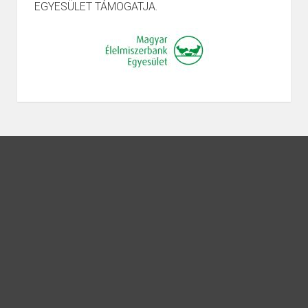
EGYESÜLET TÁMOGATJA.