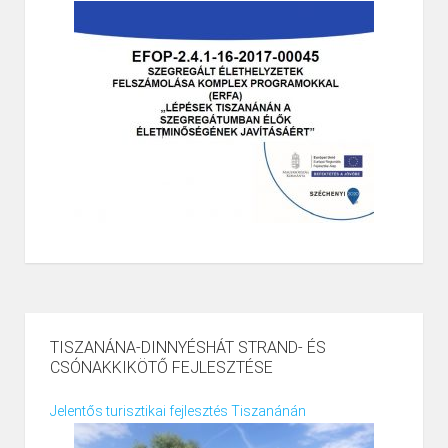
TISZANÁNA-DINNYÉSHÁT STRAND- ÉS
CSÓNAKKIKÖTŐ FEJLESZTÉSE
Jelentős turisztikai fejlesztés Tiszanánán