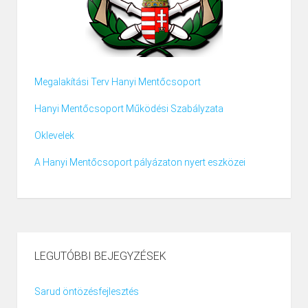
Megalakítási Terv Hanyi Mentőcsoport
Hanyi Mentőcsoport Működési Szabályzata
Oklevelek
A Hanyi Mentőcsoport pályázaton nyert eszközei
LEGUTÓBBI BEJEGYZÉSEK
Sarud öntözésfejlesztés