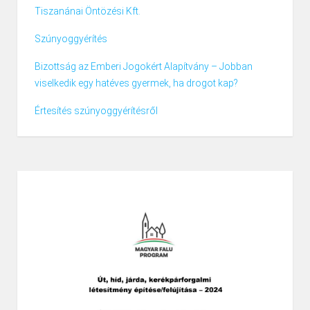
Tiszanánai Öntözési Kft.
Szúnyoggyérítés
Bizottság az Emberi Jogokért Alapítvány – Jobban
viselkedik egy hatéves gyermek, ha drogot kap?
Értesítés szúnyoggyérítésről