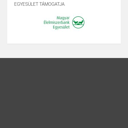
EGYESÜLET TÁMOGATJA.