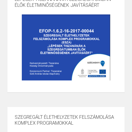
ÉLŐK ÉLETMINŐSÉGÉNEK JAVÍTÁSÁÉRT
SZEGREGÁLT ÉLETHELYZETEK FELSZÁMOLÁSA
KOMPLEX PROGRAMOKKAL