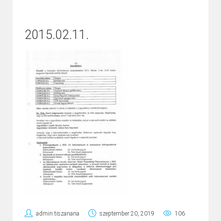
2015.02.11.
admin.tiszanana
szeptember 20, 2019
106