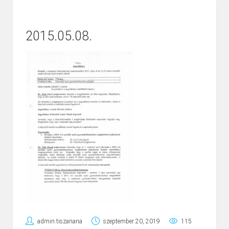
2015.05.08.
admin.tiszanana
szeptember 20, 2019
115