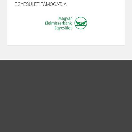
EGYESÜLET TÁMOGATJA.