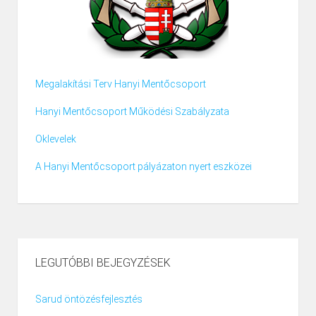
Megalakítási Terv Hanyi Mentőcsoport
Hanyi Mentőcsoport Működési Szabályzata
Oklevelek
A Hanyi Mentőcsoport pályázaton nyert eszközei
LEGUTÓBBI BEJEGYZÉSEK
Sarud öntözésfejlesztés