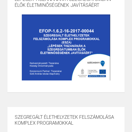
ÉLŐK ÉLETMINŐSÉGÉNEK JAVÍTÁSÁÉRT
SZEGREGÁLT ÉLETHELYZETEK FELSZÁMOLÁSA
KOMPLEX PROGRAMOKKAL