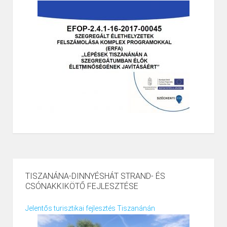
TISZANÁNA-DINNYÉSHÁT STRAND- ÉS
CSÓNAKKIKÖTŐ FEJLESZTÉSE
Jelentős turisztikai fejlesztés Tiszanánán