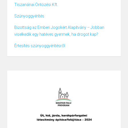
Tiszanánai Öntözési Kft.
Szúnyoggyérítés
Bizottság az Emberi Jogokért Alapítvány – Jobban
viselkedik egy hatéves gyermek, ha drogot kap?
Értesítés szúnyoggyérítésről