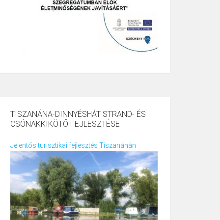
TISZANÁNA-DINNYÉSHÁT STRAND- ÉS
CSÓNAKKIKÖTŐ FEJLESZTÉSE
Jelentős turisztikai fejlesztés Tiszanánán