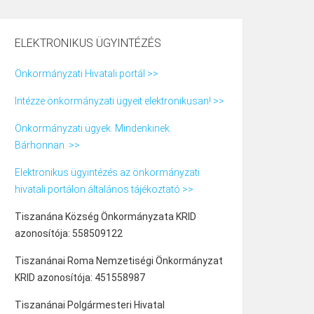
ELEKTRONIKUS ÜGYINTÉZÉS
Önkormányzati Hivatali portál >>
Intézze önkormányzati ügyeit elektronikusan! >>
Önkormányzati ügyek. Mindenkinek.
Bárhonnan. >>
Elektronikus ügyintézés az önkormányzati
hivatali portálon általános tájékoztató >>
Tiszanána Község Önkormányzata KRID
azonosítója: 558509122
Tiszanánai Roma Nemzetiségi Önkormányzat
KRID azonosítója: 451558987
Tiszanánai Polgármesteri Hivatal