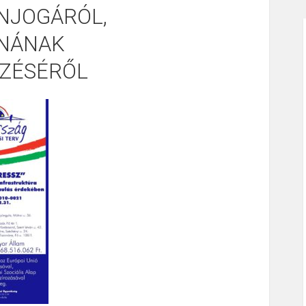
NJOGÁRÓL,
NÁNAK
ZÉSÉRŐL