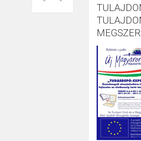
TULAJDO
TULAJDO
MEGSZER