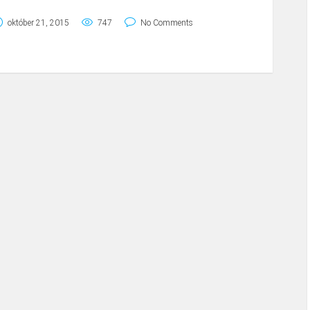
október 21, 2015
747
No Comments