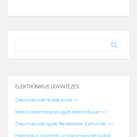
ELEKTRONIKUS ÜGYINTÉZÉS
Önkormányzati Hivatali portál >>
Intézze önkormányzati ügyeit elektronikusan! >>
Önkormányzati ügyek. Mindenkinek. Bárhonnan. >>
Elektronikus ügyintézés az önkormányzati hivatali