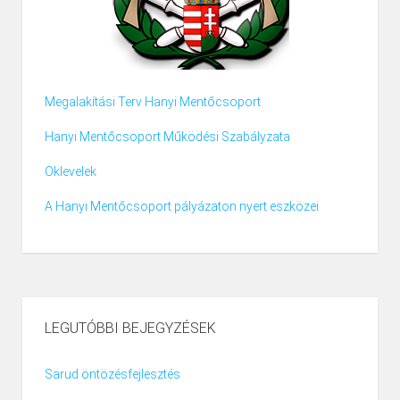
Megalakítási Terv Hanyi Mentőcsoport
Hanyi Mentőcsoport Működési Szabályzata
Oklevelek
A Hanyi Mentőcsoport pályázaton nyert eszközei
LEGUTÓBBI BEJEGYZÉSEK
Sarud öntözésfejlesztés