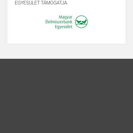
EGYESÜLET TÁMOGATJA.