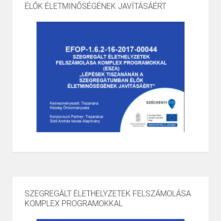
ÉLŐK ÉLETMINŐSÉGÉNEK JAVÍTÁSÁÉRT
SZEGREGÁLT ÉLETHELYZETEK FELSZÁMOLÁSA
KOMPLEX PROGRAMOKKAL