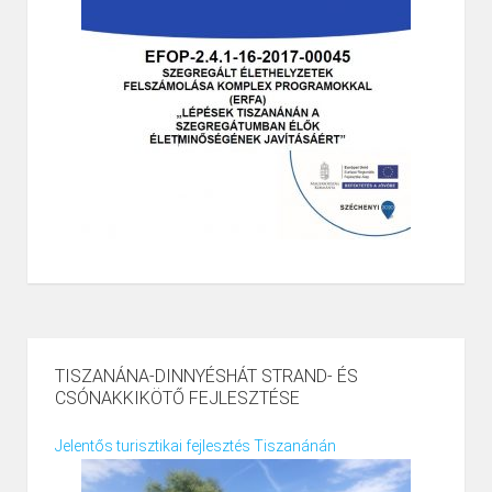
TISZANÁNA-DINNYÉSHÁT STRAND- ÉS
CSÓNAKKIKÖTŐ FEJLESZTÉSE
Jelentős turisztikai fejlesztés Tiszanánán