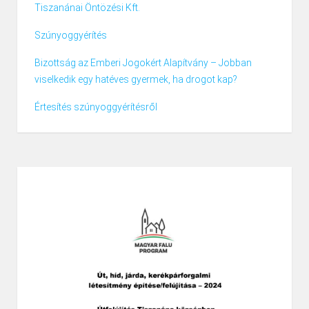
Tiszanánai Öntözési Kft.
Szúnyoggyérítés
Bizottság az Emberi Jogokért Alapítvány – Jobban
viselkedik egy hatéves gyermek, ha drogot kap?
Értesítés szúnyoggyérítésről