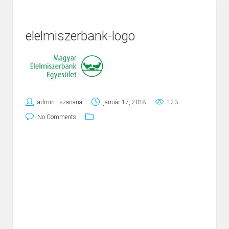
elelmiszerbank-logo
admin.tiszanana
január 17, 2018
123
No Comments