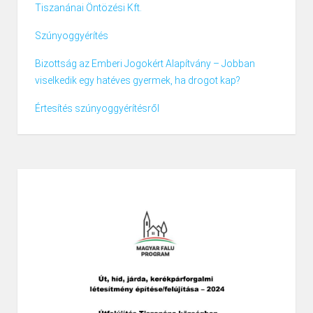
Tiszanánai Öntözési Kft.
Szúnyoggyérítés
Bizottság az Emberi Jogokért Alapítvány – Jobban
viselkedik egy hatéves gyermek, ha drogot kap?
Értesítés szúnyoggyérítésről