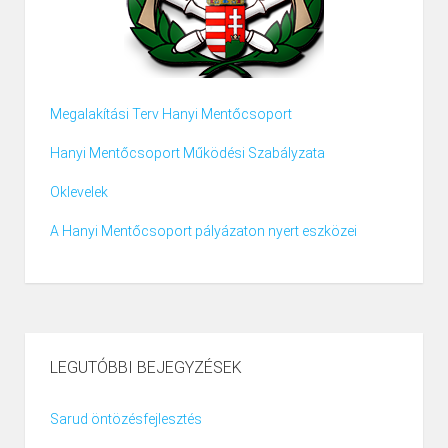
Megalakítási Terv Hanyi Mentőcsoport
Hanyi Mentőcsoport Működési Szabályzata
Oklevelek
A Hanyi Mentőcsoport pályázaton nyert eszközei
LEGUTÓBBI BEJEGYZÉSEK
Sarud öntözésfejlesztés