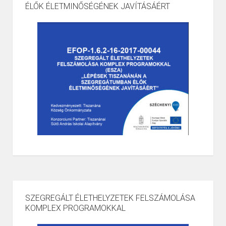
ÉLŐK ÉLETMINŐSÉGÉNEK JAVÍTÁSÁÉRT
SZEGREGÁLT ÉLETHELYZETEK FELSZÁMOLÁSA
KOMPLEX PROGRAMOKKAL