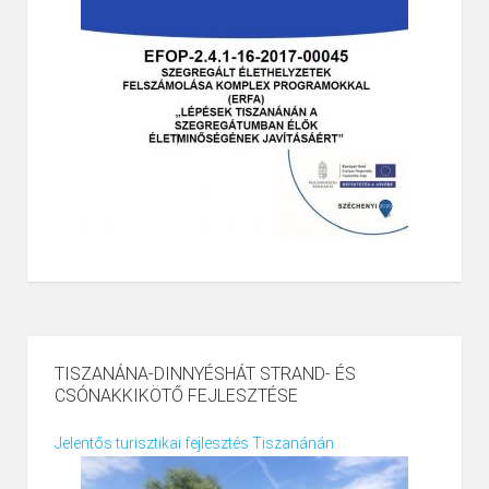
TISZANÁNA-DINNYÉSHÁT STRAND- ÉS
CSÓNAKKIKÖTŐ FEJLESZTÉSE
Jelentős turisztikai fejlesztés Tiszanánán