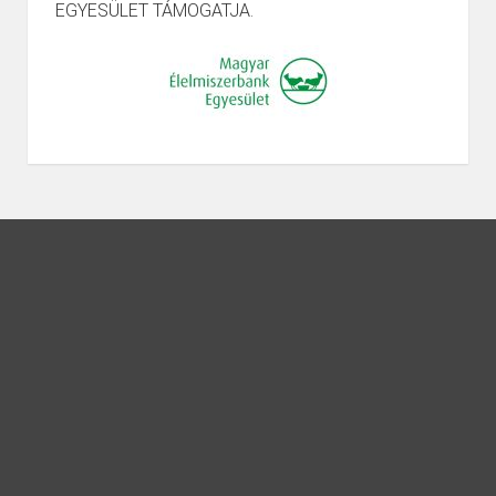
EGYESÜLET TÁMOGATJA.