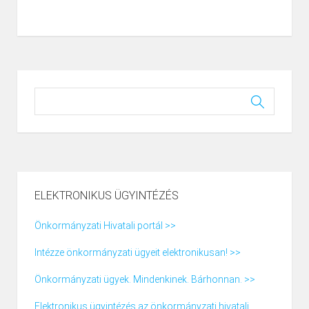
ELEKTRONIKUS ÜGYINTÉZÉS
Önkormányzati Hivatali portál >>
Intézze önkormányzati ügyeit elektronikusan! >>
Önkormányzati ügyek. Mindenkinek. Bárhonnan. >>
Elektronikus ügyintézés az önkormányzati hivatali