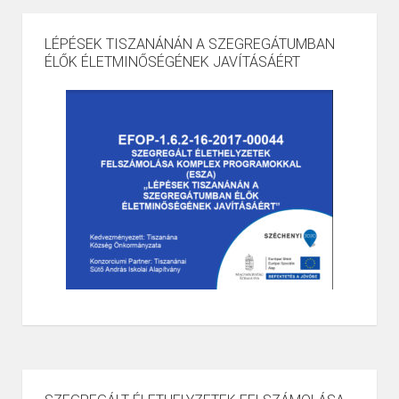
LÉPÉSEK TISZANÁNÁN A SZEGREGÁTUMBAN
ÉLŐK ÉLETMINŐSÉGÉNEK JAVÍTÁSÁÉRT