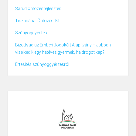
Sarud öntözésfejlesztés
Tiszanánai Öntözési Kft.
Szúnyoggyérítés
Bizottság az Emberi Jogokért Alapítvány – Jobban
viselkedik egy hatéves gyermek, ha drogot kap?
Értesítés szúnyoggyérítésről