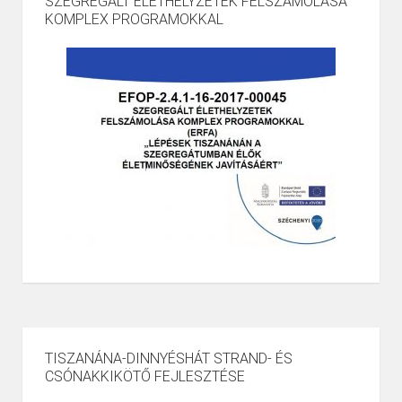
SZEGREGÁLT ÉLETHELYZETEK FELSZÁMOLÁSA
KOMPLEX PROGRAMOKKAL
TISZANÁNA-DINNYÉSHÁT STRAND- ÉS
CSÓNAKKIKÖTŐ FEJLESZTÉSE