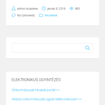
admin.tiszanana
január 6, 2016
485
No Comments
Rendeletek
ELEKTRONIKUS ÜGYINTÉZÉS
Önkormányzati Hivatali portál >>
Intézze önkormányzati ügyeit elektronikusan! >>