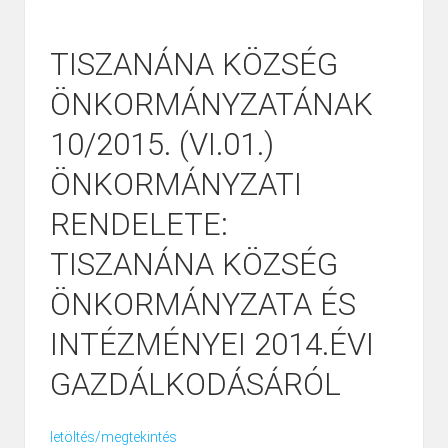
TISZANÁNA KÖZSÉG
ÖNKORMÁNYZATÁNAK
10/2015. (VI.01.)
ÖNKORMÁNYZATI
RENDELETE:
TISZANÁNA KÖZSÉG
ÖNKORMÁNYZATA ÉS
INTÉZMÉNYEI 2014.ÉVI
GAZDÁLKODÁSÁRÓL
letöltés/megtekintés