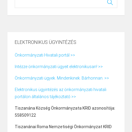
ELEKTRONIKUS ÜGYINTÉZÉS
Önkormányzati Hivatali portál >>
Intézze önkormányzati ügyeit elektronikusan! >>
Önkormányzati ügyek. Mindenkinek. Bárhonnan. >>
Elektronikus ügyintézés az önkormányzati hivatali
portálon általános tájékoztató >>
Tiszanána Község Önkormányzata KRID azonosítója:
558509122
Tiszanánai Roma Nemzetiségi Önkormányzat KRID