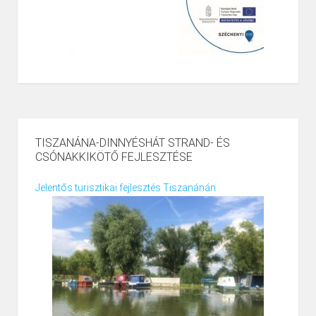
TISZANÁNA-DINNYÉSHÁT STRAND- ÉS
CSÓNAKKIKÖTŐ FEJLESZTÉSE
Jelentős turisztikai fejlesztés Tiszanánán