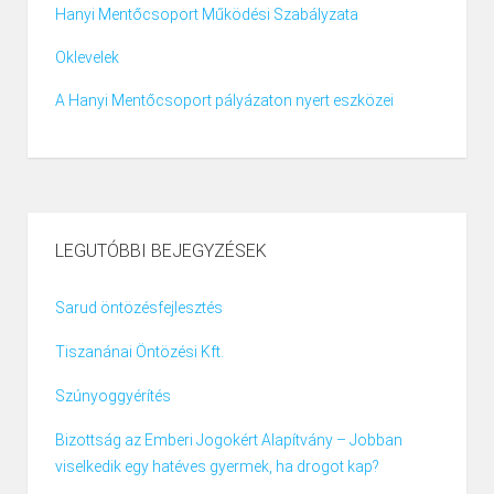
Hanyi Mentőcsoport Működési Szabályzata
Oklevelek
A Hanyi Mentőcsoport pályázaton nyert eszközei
LEGUTÓBBI BEJEGYZÉSEK
Sarud öntözésfejlesztés
Tiszanánai Öntözési Kft.
Szúnyoggyérítés
Bizottság az Emberi Jogokért Alapítvány – Jobban
viselkedik egy hatéves gyermek, ha drogot kap?