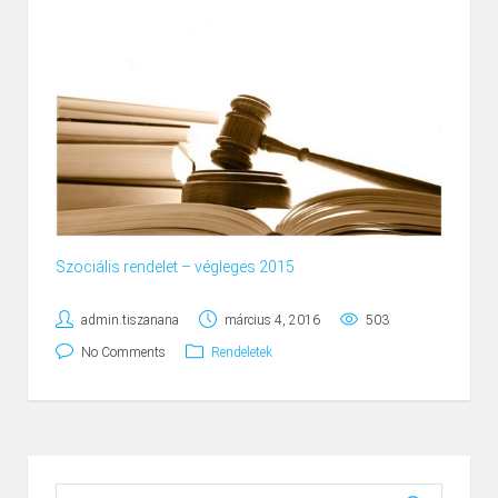
Szociális rendelet – végleges 2015
admin.tiszanana
március 4, 2016
503
No Comments
Rendeletek