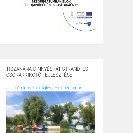
TISZANÁNA-DINNYÉSHÁT STRAND- ÉS
CSÓNAKKIKÖTŐ FEJLESZTÉSE
Jelentős turisztikai fejlesztés Tiszanánán