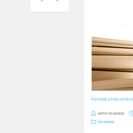
Rendelet a helyi érték
admin.tiszanana
Rendeletek