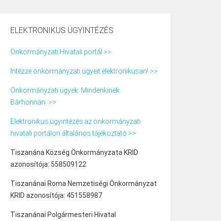
ELEKTRONIKUS ÜGYINTÉZÉS
Önkormányzati Hivatali portál >>
Intézze önkormányzati ügyeit elektronikusan! >>
Önkormányzati ügyek. Mindenkinek.
Bárhonnan. >>
Elektronikus ügyintézés az önkormányzati
hivatali portálon általános tájékoztató >>
Tiszanána Község Önkormányzata KRID
azonosítója: 558509122
Tiszanánai Roma Nemzetiségi Önkormányzat
KRID azonosítója: 451558987
Tiszanánai Polgármesteri Hivatal