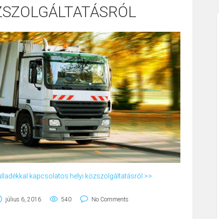
ZSZOLGÁLTATÁSRÓL
hulladékkal kapcsolatos helyi közszolgáltatásról >>
július 6, 2016
540
No Comments