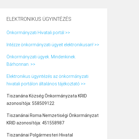
ELEKTRONIKUS ÜGYINTÉZÉS
Önkormányzati Hivatali portál >>
Intézze önkormányzati ügyeit elektronikusan! >>
Önkormányzati ügyek. Mindenkinek.
Bárhonnan. >>
Elektronikus ügyintézés az önkormányzati
hivatali portálon általános tájékoztató >>
Tiszanána Község Önkormányzata KRID
azonosítója: 558509122
Tiszanánai Roma Nemzetiségi Önkormányzat
KRID azonosítója: 451558987
Tiszanánai Polgármesteri Hivatal