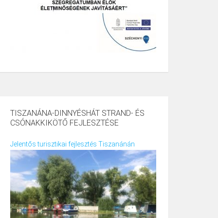
TISZANÁNA-DINNYÉSHÁT STRAND- ÉS
CSÓNAKKIKÖTŐ FEJLESZTÉSE
Jelentős turisztikai fejlesztés Tiszanánán