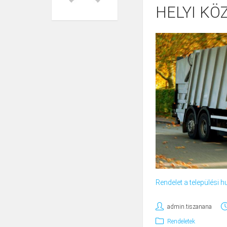
HELYI KÖ
Rendelet a települési 
admin.tiszanana
Rendeletek