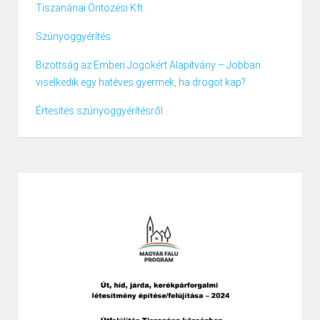
Tiszanánai Öntözési Kft.
Szúnyoggyérítés
Bizottság az Emberi Jogokért Alapítvány – Jobban
viselkedik egy hatéves gyermek, ha drogot kap?
Értesítés szúnyoggyérítésről