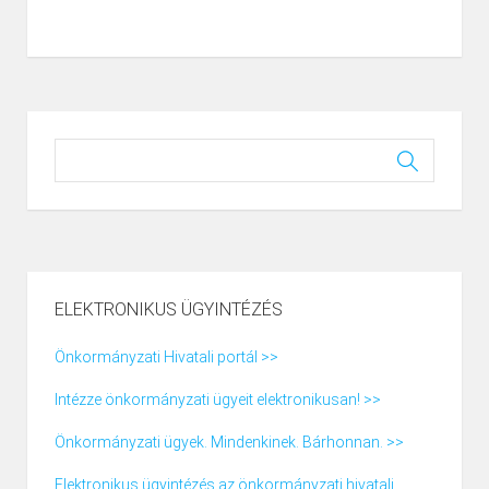
ELEKTRONIKUS ÜGYINTÉZÉS
Önkormányzati Hivatali portál >>
Intézze önkormányzati ügyeit elektronikusan! >>
Önkormányzati ügyek. Mindenkinek. Bárhonnan. >>
Elektronikus ügyintézés az önkormányzati hivatali