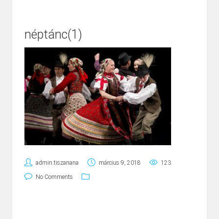
néptánc(1)
admin.tiszanana
március 9, 2018
123
No Comments