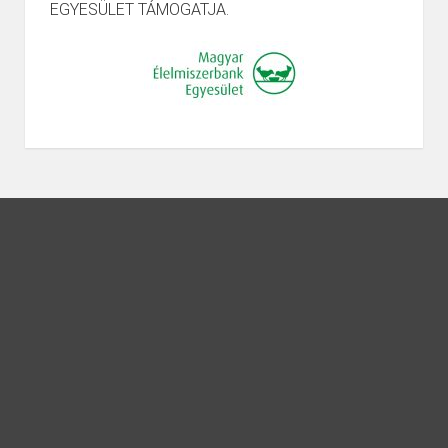
EGYESÜLET TÁMOGATJA.