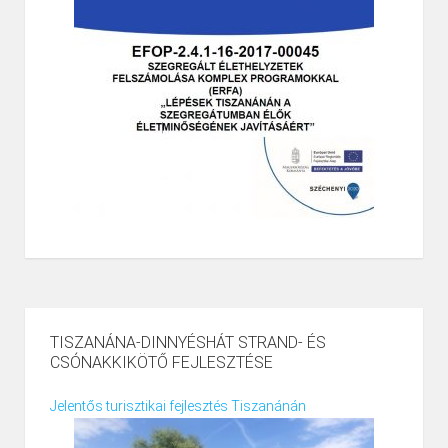
TISZANÁNA-DINNYÉSHÁT STRAND- ÉS
CSÓNAKKIKÖTŐ FEJLESZTÉSE
Jelentős turisztikai fejlesztés Tiszanánán