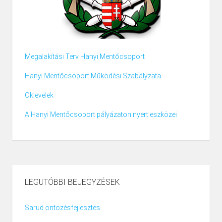
Megalakítási Terv Hanyi Mentőcsoport
Hanyi Mentőcsoport Működési Szabályzata
Oklevelek
A Hanyi Mentőcsoport pályázaton nyert eszközei
LEGUTÓBBI BEJEGYZÉSEK
Sarud öntözésfejlesztés