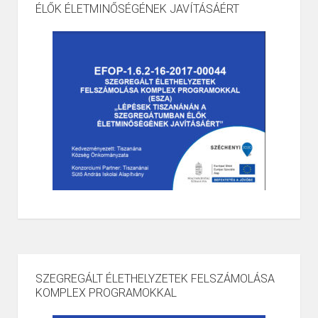
ÉLŐK ÉLETMINŐSÉGÉNEK JAVÍTÁSÁÉRT
SZEGREGÁLT ÉLETHELYZETEK FELSZÁMOLÁSA
KOMPLEX PROGRAMOKKAL