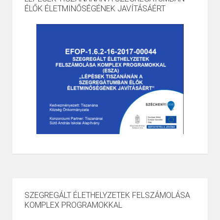
ÉLŐK ÉLETMINŐSÉGÉNEK JAVÍTÁSÁÉRT
SZEGREGÁLT ÉLETHELYZETEK FELSZÁMOLÁSA
KOMPLEX PROGRAMOKKAL