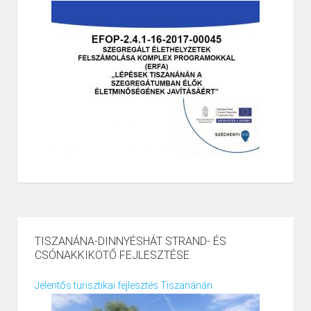
TISZANÁNA-DINNYÉSHÁT STRAND- ÉS
CSÓNAKKIKÖTŐ FEJLESZTÉSE
Jelentős turisztikai fejlesztés Tiszanánán