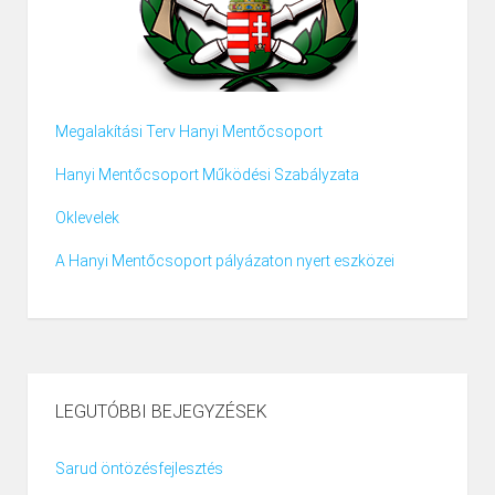
Megalakítási Terv Hanyi Mentőcsoport
Hanyi Mentőcsoport Működési Szabályzata
Oklevelek
A Hanyi Mentőcsoport pályázaton nyert eszközei
LEGUTÓBBI BEJEGYZÉSEK
Sarud öntözésfejlesztés