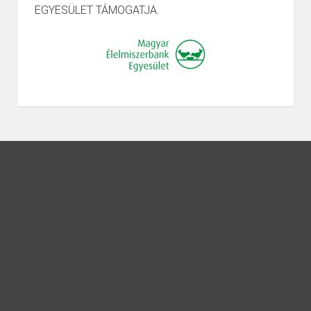
EGYESÜLET TÁMOGATJA.