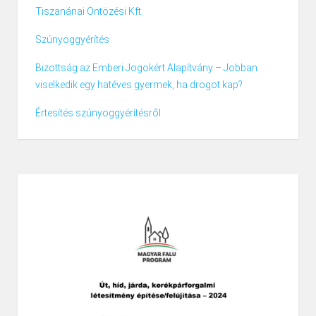
Tiszanánai Öntözési Kft.
Szúnyoggyérítés
Bizottság az Emberi Jogokért Alapítvány – Jobban
viselkedik egy hatéves gyermek, ha drogot kap?
Értesítés szúnyoggyérítésről