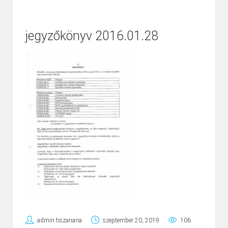
jegyzőkönyv 2016.01.28
admin.tiszanana
szeptember 20, 2019
106