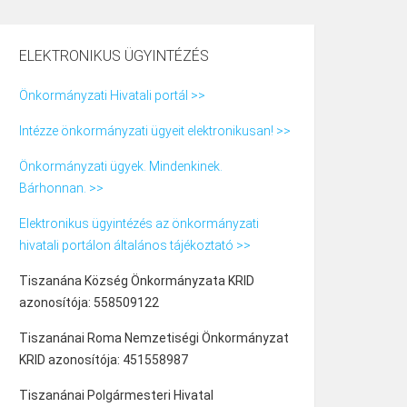
ELEKTRONIKUS ÜGYINTÉZÉS
Önkormányzati Hivatali portál >>
Intézze önkormányzati ügyeit elektronikusan! >>
Önkormányzati ügyek. Mindenkinek.
Bárhonnan. >>
Elektronikus ügyintézés az önkormányzati
hivatali portálon általános tájékoztató >>
Tiszanána Község Önkormányzata KRID
azonosítója: 558509122
Tiszanánai Roma Nemzetiségi Önkormányzat
KRID azonosítója: 451558987
Tiszanánai Polgármesteri Hivatal