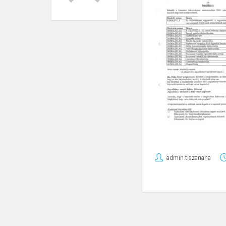
admin.tiszanana