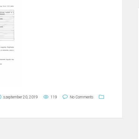
szeptember 20, 2019
119
No Comments