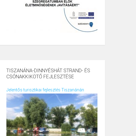
TISZANÁNA-DINNYÉSHÁT STRAND- ÉS
CSÓNAKKIKÖTŐ FEJLESZTÉSE
Jelentős turisztikai fejlesztés Tiszanánán