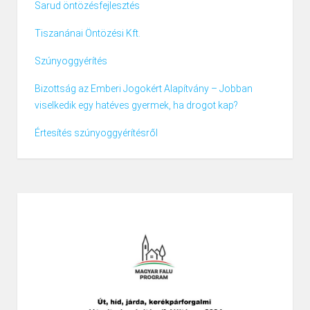
Sarud öntözésfejlesztés
Tiszanánai Öntözési Kft.
Szúnyoggyérítés
Bizottság az Emberi Jogokért Alapítvány – Jobban
viselkedik egy hatéves gyermek, ha drogot kap?
Értesítés szúnyoggyérítésről