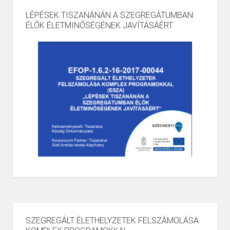
LÉPÉSEK TISZANÁNÁN A SZEGREGÁTUMBAN
ÉLŐK ÉLETMINŐSÉGÉNEK JAVÍTÁSÁÉRT
SZEGREGÁLT ÉLETHELYZETEK FELSZÁMOLÁSA