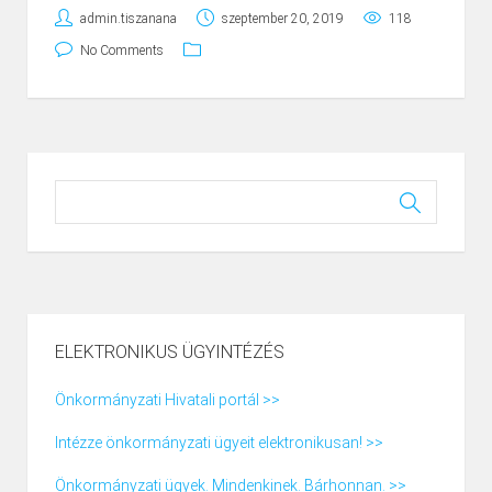
admin.tiszanana
szeptember 20, 2019
118
No Comments
ELEKTRONIKUS ÜGYINTÉZÉS
Önkormányzati Hivatali portál >>
Intézze önkormányzati ügyeit elektronikusan! >>
Önkormányzati ügyek. Mindenkinek. Bárhonnan. >>