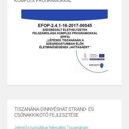
KOMPLEX PROGRAMOKKAL
TISZANÁNA-DINNYÉSHÁT STRAND- ÉS
CSÓNAKKIKÖTŐ FEJLESZTÉSE
Jelentős turisztikai fejlesztés Tiszanánán