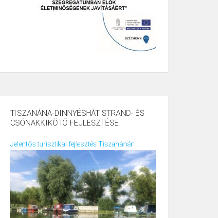
TISZANÁNA-DINNYÉSHÁT STRAND- ÉS
CSÓNAKKIKÖTŐ FEJLESZTÉSE
Jelentős turisztikai fejlesztés Tiszanánán