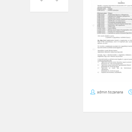
admin.tiszanana