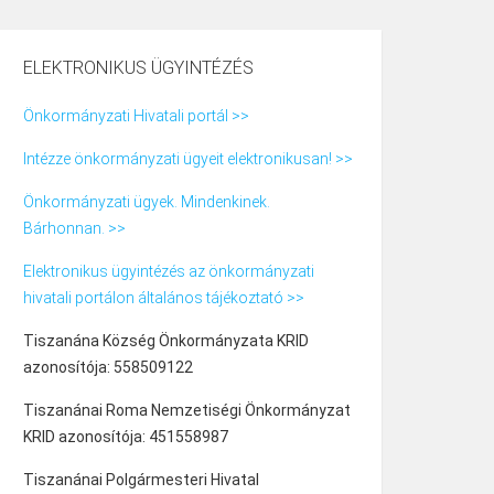
ELEKTRONIKUS ÜGYINTÉZÉS
Önkormányzati Hivatali portál >>
Intézze önkormányzati ügyeit elektronikusan! >>
Önkormányzati ügyek. Mindenkinek.
Bárhonnan. >>
Elektronikus ügyintézés az önkormányzati
hivatali portálon általános tájékoztató >>
Tiszanána Község Önkormányzata KRID
azonosítója: 558509122
Tiszanánai Roma Nemzetiségi Önkormányzat
KRID azonosítója: 451558987
Tiszanánai Polgármesteri Hivatal