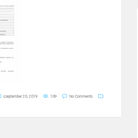
szeptember 20, 2019
109
No Comments