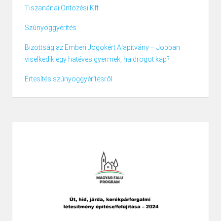
Tiszanánai Öntözési Kft.
Szúnyoggyérítés
Bizottság az Emberi Jogokért Alapítvány – Jobban
viselkedik egy hatéves gyermek, ha drogot kap?
Értesítés szúnyoggyérítésről