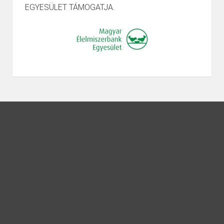
EGYESÜLET TÁMOGATJA.