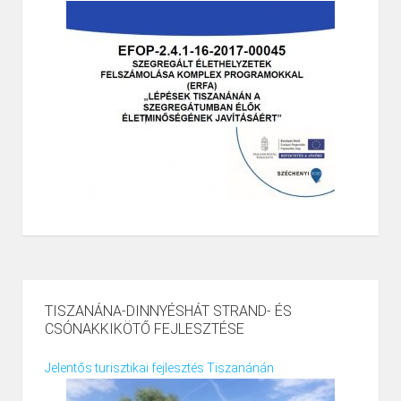
TISZANÁNA-DINNYÉSHÁT STRAND- ÉS
CSÓNAKKIKÖTŐ FEJLESZTÉSE
Jelentős turisztikai fejlesztés Tiszanánán