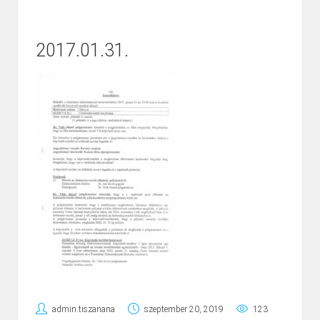
2017.01.31.
admin.tiszanana
szeptember 20, 2019
123