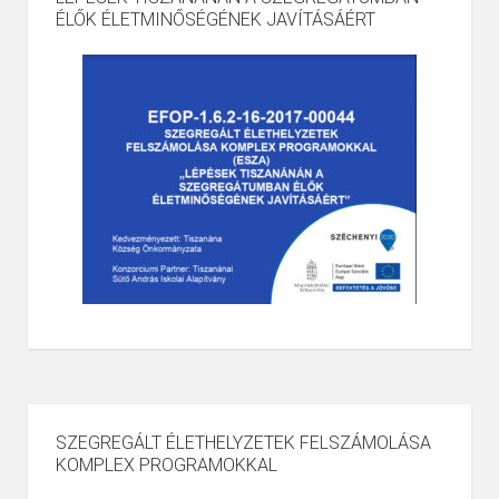
ÉLŐK ÉLETMINŐSÉGÉNEK JAVÍTÁSÁÉRT
SZEGREGÁLT ÉLETHELYZETEK FELSZÁMOLÁSA
KOMPLEX PROGRAMOKKAL