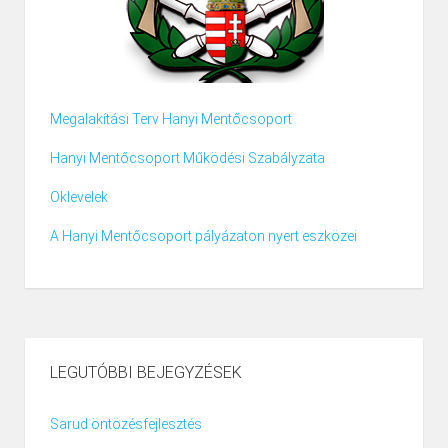
Megalakítási Terv Hanyi Mentőcsoport
Hanyi Mentőcsoport Működési Szabályzata
Oklevelek
A Hanyi Mentőcsoport pályázaton nyert eszközei
LEGUTÓBBI BEJEGYZÉSEK
Sarud öntözésfejlesztés