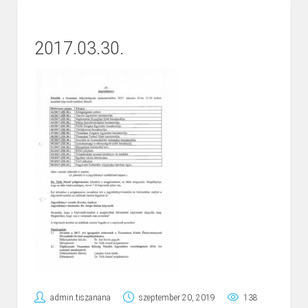
2017.03.30.
admin.tiszanana
szeptember 20, 2019
138