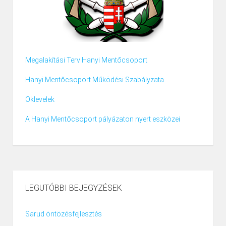
Megalakítási Terv Hanyi Mentőcsoport
Hanyi Mentőcsoport Működési Szabályzata
Oklevelek
A Hanyi Mentőcsoport pályázaton nyert eszközei
LEGUTÓBBI BEJEGYZÉSEK
Sarud öntözésfejlesztés