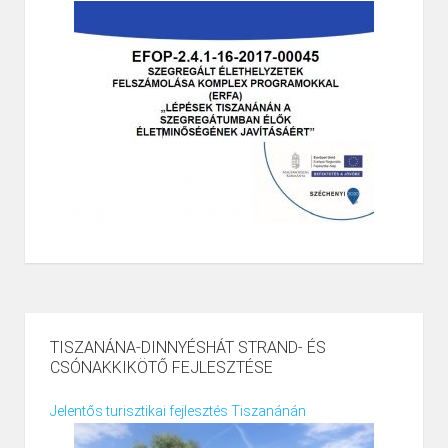
TISZANÁNA-DINNYÉSHÁT STRAND- ÉS
CSÓNAKKIKÖTŐ FEJLESZTÉSE
Jelentős turisztikai fejlesztés Tiszanánán