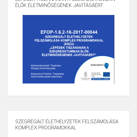
ÉLŐK ÉLETMINŐSÉGÉNEK JAVÍTÁSÁÉRT
SZEGREGÁLT ÉLETHELYZETEK FELSZÁMOLÁSA
KOMPLEX PROGRAMOKKAL