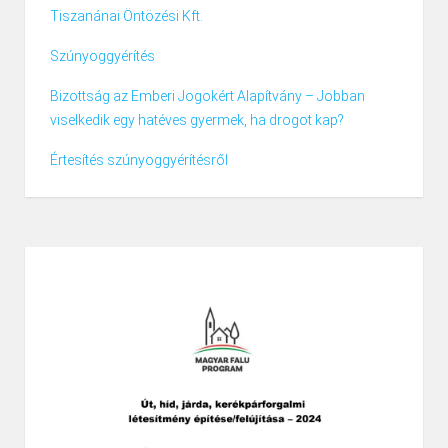
Tiszanánai Öntözési Kft.
Szúnyoggyérítés
Bizottság az Emberi Jogokért Alapítvány – Jobban
viselkedik egy hatéves gyermek, ha drogot kap?
Értesítés szúnyoggyérítésről