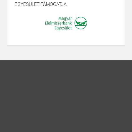
EGYESÜLET TÁMOGATJA.