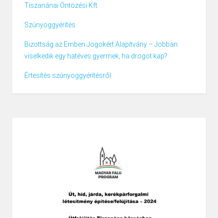
Tiszanánai Öntözési Kft.
Szúnyoggyérítés
Bizottság az Emberi Jogokért Alapítvány – Jobban
viselkedik egy hatéves gyermek, ha drogot kap?
Értesítés szúnyoggyérítésről