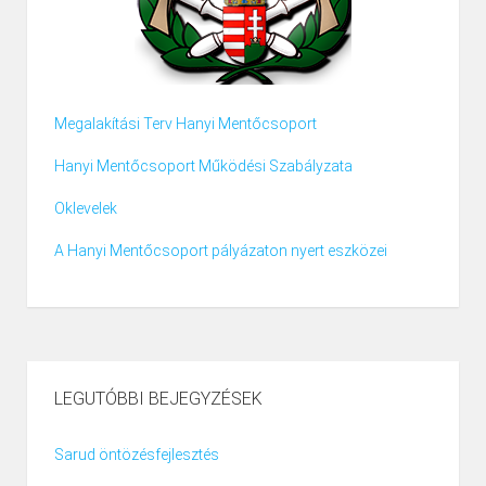
Megalakítási Terv Hanyi Mentőcsoport
Hanyi Mentőcsoport Működési Szabályzata
Oklevelek
A Hanyi Mentőcsoport pályázaton nyert eszközei
LEGUTÓBBI BEJEGYZÉSEK
Sarud öntözésfejlesztés