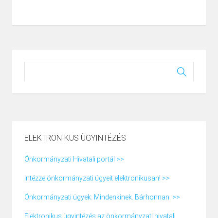
ELEKTRONIKUS ÜGYINTÉZÉS
Önkormányzati Hivatali portál >>
Intézze önkormányzati ügyeit elektronikusan! >>
Önkormányzati ügyek. Mindenkinek. Bárhonnan. >>
Elektronikus ügyintézés az önkormányzati hivatali