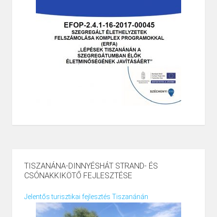
TISZANÁNA-DINNYÉSHÁT STRAND- ÉS
CSÓNAKKIKÖTŐ FEJLESZTÉSE
Jelentős turisztikai fejlesztés Tiszanánán