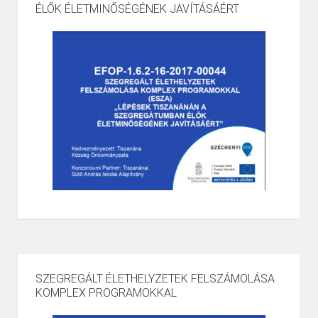
ÉLŐK ÉLETMINŐSÉGÉNEK JAVÍTÁSÁÉRT
SZEGREGÁLT ÉLETHELYZETEK FELSZÁMOLÁSA
KOMPLEX PROGRAMOKKAL