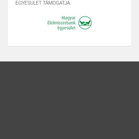
EGYESÜLET TÁMOGATJA.