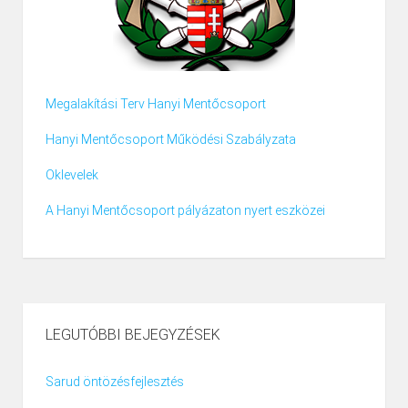
Megalakítási Terv Hanyi Mentőcsoport
Hanyi Mentőcsoport Működési Szabályzata
Oklevelek
A Hanyi Mentőcsoport pályázaton nyert eszközei
LEGUTÓBBI BEJEGYZÉSEK
Sarud öntözésfejlesztés