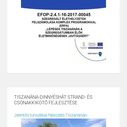
TISZANÁNA-DINNYÉSHÁT STRAND- ÉS
CSÓNAKKIKÖTŐ FEJLESZTÉSE
Jelentős turisztikai fejlesztés Tiszanánán