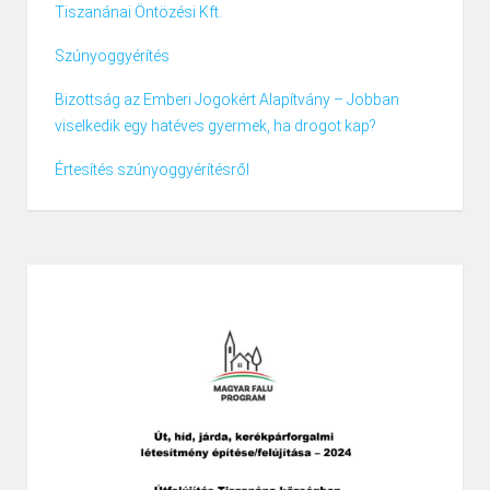
Tiszanánai Öntözési Kft.
Szúnyoggyérítés
Bizottság az Emberi Jogokért Alapítvány – Jobban
viselkedik egy hatéves gyermek, ha drogot kap?
Értesítés szúnyoggyérítésről