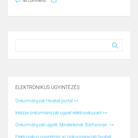
No Comments
ELEKTRONIKUS ÜGYINTÉZÉS
Önkormányzati Hivatali portál >>
Intézze önkormányzati ügyeit elektronikusan! >>
Önkormányzati ügyek. Mindenkinek. Bárhonnan. >>
Elektronikus ügyintézés az önkormányzati hivatali