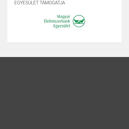
EGYESÜLET TÁMOGATJA.