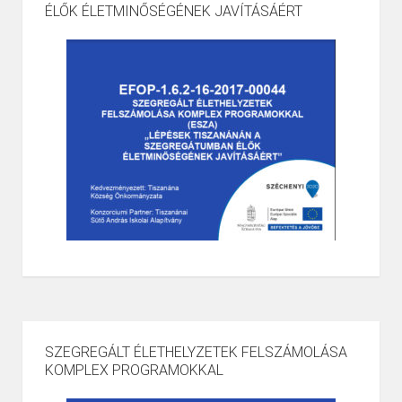
ÉLŐK ÉLETMINŐSÉGÉNEK JAVÍTÁSÁÉRT
SZEGREGÁLT ÉLETHELYZETEK FELSZÁMOLÁSA
KOMPLEX PROGRAMOKKAL