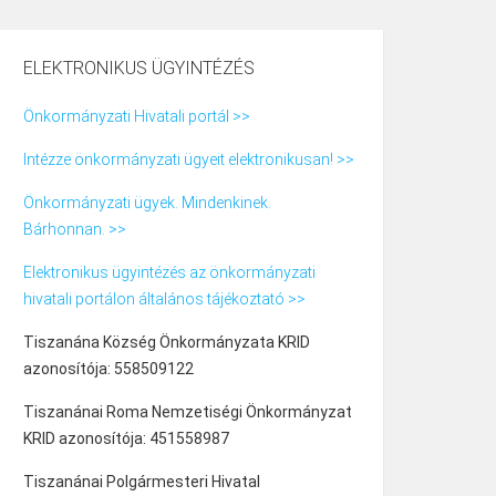
ELEKTRONIKUS ÜGYINTÉZÉS
Önkormányzati Hivatali portál >>
Intézze önkormányzati ügyeit elektronikusan! >>
Önkormányzati ügyek. Mindenkinek.
Bárhonnan. >>
Elektronikus ügyintézés az önkormányzati
hivatali portálon általános tájékoztató >>
Tiszanána Község Önkormányzata KRID
azonosítója: 558509122
Tiszanánai Roma Nemzetiségi Önkormányzat
KRID azonosítója: 451558987
Tiszanánai Polgármesteri Hivatal