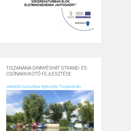
TISZANÁNA-DINNYÉSHÁT STRAND- ÉS
CSÓNAKKIKÖTŐ FEJLESZTÉSE
Jelentős turisztikai fejlesztés Tiszanánán