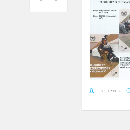
admin.tiszanana