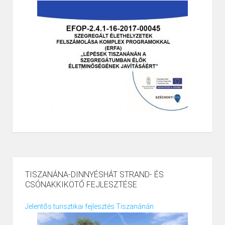
TISZANÁNA-DINNYÉSHÁT STRAND- ÉS
CSÓNAKKIKÖTŐ FEJLESZTÉSE
Jelentős turisztikai fejlesztés Tiszanánán