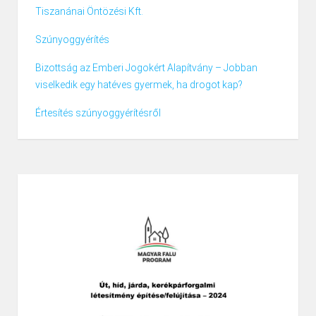
Tiszanánai Öntözési Kft.
Szúnyoggyérítés
Bizottság az Emberi Jogokért Alapítvány – Jobban
viselkedik egy hatéves gyermek, ha drogot kap?
Értesítés szúnyoggyérítésről