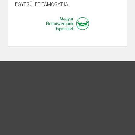
EGYESÜLET TÁMOGATJA.