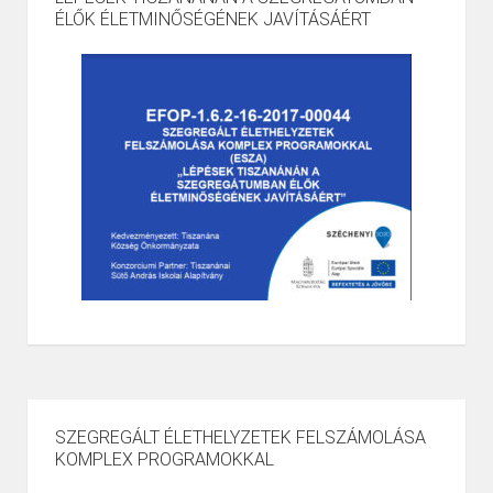
ÉLŐK ÉLETMINŐSÉGÉNEK JAVÍTÁSÁÉRT
SZEGREGÁLT ÉLETHELYZETEK FELSZÁMOLÁSA
KOMPLEX PROGRAMOKKAL