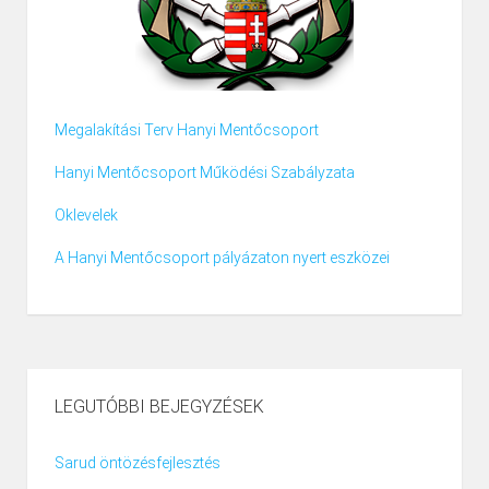
Megalakítási Terv Hanyi Mentőcsoport
Hanyi Mentőcsoport Működési Szabályzata
Oklevelek
A Hanyi Mentőcsoport pályázaton nyert eszközei
LEGUTÓBBI BEJEGYZÉSEK
Sarud öntözésfejlesztés