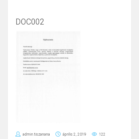
DOC002
admin.tiszanana
április 2, 2019
122