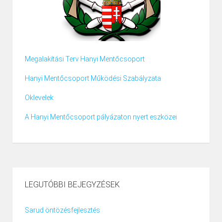
Megalakítási Terv Hanyi Mentőcsoport
Hanyi Mentőcsoport Működési Szabályzata
Oklevelek
A Hanyi Mentőcsoport pályázaton nyert eszközei
LEGUTÓBBI BEJEGYZÉSEK
Sarud öntözésfejlesztés