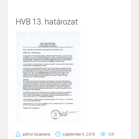
HVB 13. határozat
admin.tiszanana
szeptember 5, 2019
129