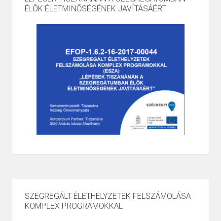
ÉLŐK ÉLETMINŐSÉGÉNEK JAVÍTÁSÁÉRT
SZEGREGÁLT ÉLETHELYZETEK FELSZÁMOLÁSA
KOMPLEX PROGRAMOKKAL