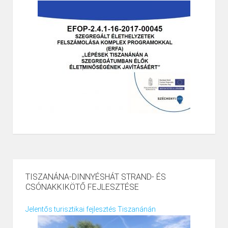
TISZANÁNA-DINNYÉSHÁT STRAND- ÉS
CSÓNAKKIKÖTŐ FEJLESZTÉSE
Jelentős turisztikai fejlesztés Tiszanánán