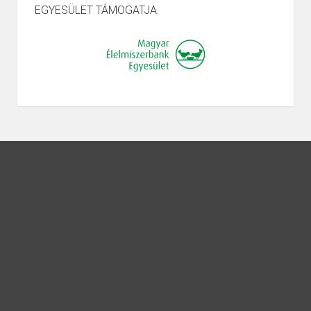
EGYESÜLET TÁMOGATJA.