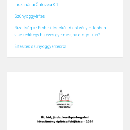
Tiszanánai Öntözési Kft.
Szúnyoggyérítés
Bizottság az Emberi Jogokért Alapítvány – Jobban
viselkedik egy hatéves gyermek, ha drogot kap?
Értesítés szúnyoggyérítésről